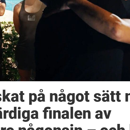
kat på något sätt 
ärdiga finalen av