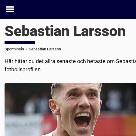
Toggle
menu
Sebastian Larsson
Sportbibeln
»
Sebastian Larsson
Här hittar du det allra senaste och hetaste om Sebasti
fotbollsprofilen.