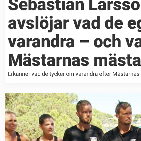
Sebastian Larsso
avslöjar vad de e
varandra – och v
Mästarnas mästa
Erkänner vad de tycker om varandra efter Mästarnas