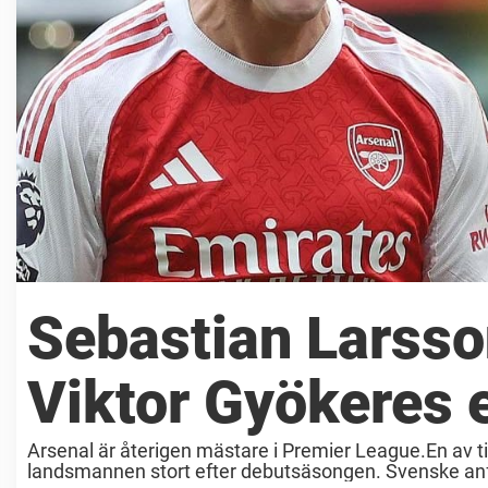
Sebastian Larsso
Viktor Gyökeres ef
Arsenal är återigen mästare i Premier League.En av t
landsmannen stort efter debutsäsongen. Svenske anfa