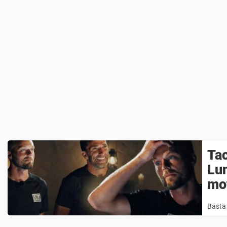
Tac
Lun
mot
Bästa