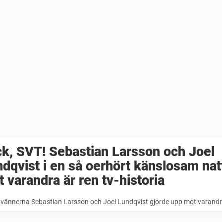
k, SVT! Sebastian Larsson och Joel
dqvist i en så oerhört känslosam nat
 varandra är ren tv-historia
 vännerna Sebastian Larsson och Joel Lundqvist gjorde upp mot varand