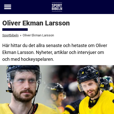
Toggle
menu
Oliver Ekman Larsson
Sportbibeln
»
Oliver Ekman Larsson
Här hittar du det allra senaste och hetaste om Oliver
Ekman Larsson. Nyheter, artiklar och intervjuer om
och med hockeyspelaren.