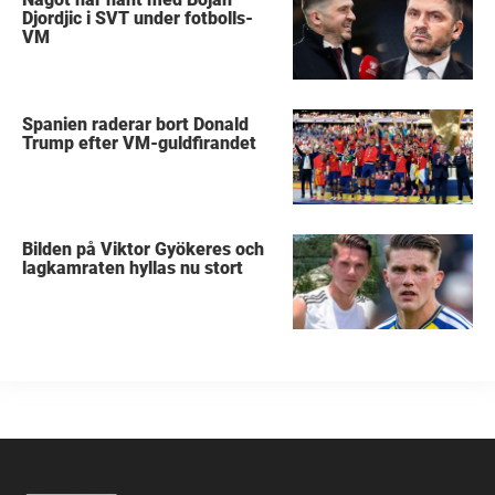
Djordjic i SVT under fotbolls-
VM
Spanien raderar bort Donald
Trump efter VM-guldfirandet
Bilden på Viktor Gyökeres och
lagkamraten hyllas nu stort