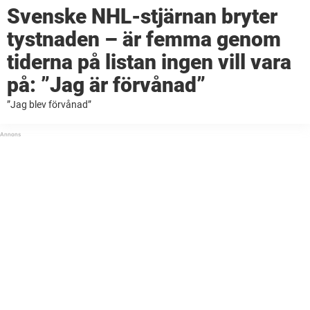
Svenske NHL-stjärnan bryter
tystnaden – är femma genom
tiderna på listan ingen vill vara
på: ”Jag är förvånad”
”Jag blev förvånad”