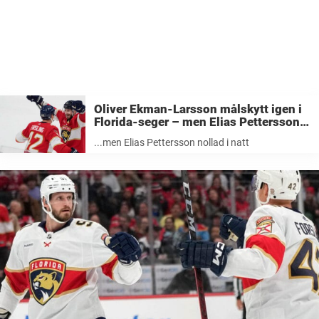
Oliver Ekman-Larsson målskytt igen i
Florida-seger – men Elias Pettersson
nollad i natt
...men Elias Pettersson nollad i natt