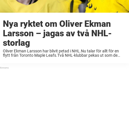
Nya ryktet om Oliver Ekman
Larsson – jagas av två NHL-
storlag
Oliver Ekman Larsson har blivit petad i NHL.Nu talar för allt för en
flytt från Toronto Maple Leafs.Två NHL-klubbar pekas ut som de
hetaste alternativen. Svenske backstjärnan Oliver Ekman Larsson var
nyligen med Tre Kronor ...