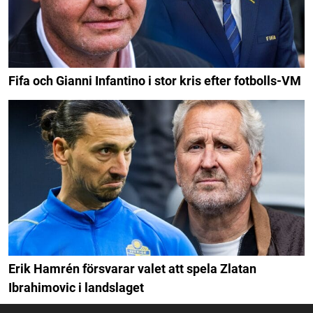
Fifa och Gianni Infantino i stor kris efter fotbolls-VM
Erik Hamrén försvarar valet att spela Zlatan
Ibrahimovic i landslaget