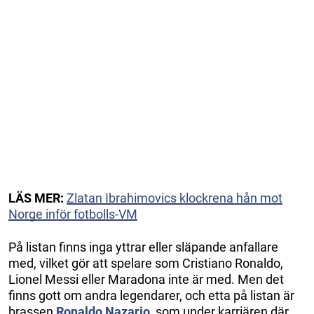
LÄS MER:
Zlatan Ibrahimovics klockrena hån mot
Norge inför fotbolls-VM
På listan finns inga yttrar eller släpande anfallare
med, vilket gör att spelare som Cristiano Ronaldo,
Lionel Messi eller Maradona inte är med. Men det
finns gott om andra legendarer, och etta på listan är
brassen
Ronaldo Nazario
, som under karriären där