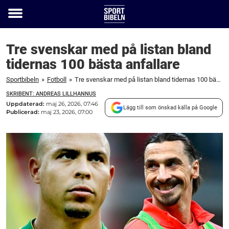
Toggle
menu
Tre svenskar med på listan bland
tidernas 100 bästa anfallare
Sportbibeln
»
Fotboll
»
Tre svenskar med på listan bland tidernas 100 bästa anfallare
SKRIBENT: ANDREAS LILLHANNUS
Uppdaterad:
maj 26, 2026, 07:46
Lägg till som önskad källa på Google
Publicerad:
maj 23, 2026, 07:00