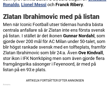
Ronaldo
,
Lionel Messi
och
Franck Ribery
.
Zlatan Ibrahimovic med på listan
Men när Iconic Football utser tidernas hundra bästa
centrala anfallare så är Zlatan inte ens första svensk
på listan. I stället är det ikonen
Gunnar Nordahl
, som
gjorde över 200 mål för AC Milan under 50-talet, som
blir högst rankade svensk med en tolfteplats, framför
Zlatan Ibrahimovic som blir 24:a. Även
Ove Kindvall
,
stor ikon i IFK Norrköping men som även gjorde flera
framgångsrika säsonger i Feyenoord, är med på
listan på en 93:e plats.