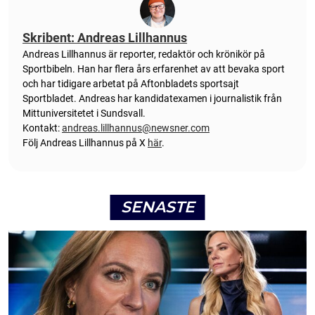
Skribent: Andreas Lillhannus
Andreas Lillhannus är reporter, redaktör och krönikör på
Sportbibeln. Han har flera års erfarenhet av att bevaka sport
och har tidigare arbetat på Aftonbladets sportsajt
Sportbladet. Andreas har kandidatexamen i journalistik från
Mittuniversitetet i Sundsvall.
Kontakt:
andreas.lillhannus@newsner.com
Följ Andreas Lillhannus på X
här
.
SENASTE