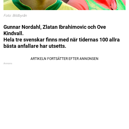
Foto: Bildbyrån
Gunnar Nordahl, Zlatan Ibrahimovic och Ove
Kindvall.
Hela tre svenskar finns med när tidernas 100 allra
bästa anfallare har utsetts.