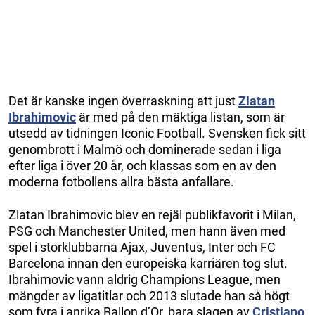
Det är kanske ingen överraskning att just
Zlatan
Ibrahimovic
är med på den mäktiga listan, som är
utsedd av tidningen Iconic Football. Svensken fick sitt
genombrott i Malmö och dominerade sedan i liga
efter liga i över 20 år, och klassas som en av den
moderna fotbollens allra bästa anfallare.
Zlatan Ibrahimovic blev en rejäl publikfavorit i Milan,
PSG och Manchester United, men hann även med
spel i storklubbarna Ajax, Juventus, Inter och FC
Barcelona innan den europeiska karriären tog slut.
Ibrahimovic vann aldrig Champions League, men
mängder av ligatitlar och 2013 slutade han så högt
som fyra i anrika Ballon d’Or, bara slagen av
Cristiano