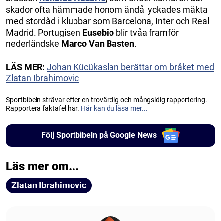
skador ofta hämmade honom ändå lyckades mäkta
med stordåd i klubbar som Barcelona, Inter och Real
Madrid. Portugisen
Eusebio
blir tvåa framför
nederländske
Marco Van Basten
.
LÄS MER:
Johan Kücükaslan berättar om bråket med
Zlatan Ibrahimovic
Sportbibeln strävar efter en trovärdig och mångsidig rapportering.
Rapportera faktafel här.
Här kan du läsa mer...
Följ Sportbibeln på Google News
Läs mer om...
Zlatan Ibrahimovic