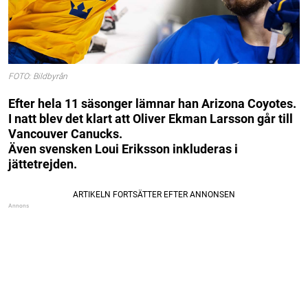
FOTO: Bildbyrån
Efter hela 11 säsonger lämnar han Arizona Coyotes.
I natt blev det klart att Oliver Ekman Larsson går till
Vancouver Canucks.
Även svensken Loui Eriksson inkluderas i
jättetrejden.