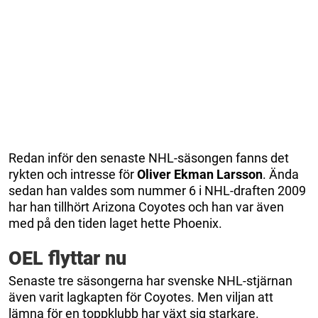
Redan inför den senaste NHL-säsongen fanns det
rykten och intresse för
Oliver Ekman Larsson
. Ända
sedan han valdes som nummer 6 i NHL-draften 2009
har han tillhört Arizona Coyotes och han var även
med på den tiden laget hette Phoenix.
OEL flyttar nu
Senaste tre säsongerna har svenske NHL-stjärnan
även varit lagkapten för Coyotes. Men viljan att
lämna för en toppklubb har växt sig starkare.