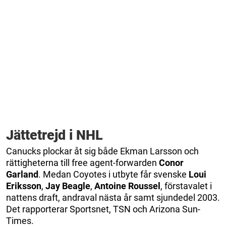
Jättetrejd i NHL
Canucks plockar åt sig både Ekman Larsson och
rättigheterna till free agent-forwarden
Conor
Garland
. Medan Coyotes i utbyte får svenske
Loui
Eriksson
,
Jay Beagle
,
Antoine Roussel
, förstavalet i
nattens draft, andraval nästa år samt sjundedel 2003.
Det rapporterar Sportsnet, TSN och Arizona Sun-
Times.