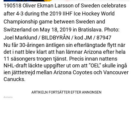
190518 Oliver Ekman Larsson of Sweden celebrates
after 4-3 during the 2019 IIHF Ice Hockey World
Championship game between Sweden and
Switzerland on May 18, 2019 in Bratislava. Photo:
Joel Marklund / BILDBYRÅN / kod JM / 87947
Nu får 30-åringen äntligen sin efterlängtade flytt när
det i natt blev klart att han lämnar Arizona efter hela
11 säsongers trogen tjänst. Precis innan nattens
NHL-draft läckte uppgifter ut om att ”OEL” skulle ingå
ien jätttetrejd mellan Arizona Coyotes och Vancouver
Canucks.