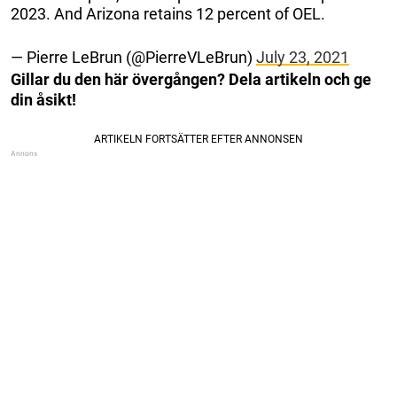
2023. And Arizona retains 12 percent of OEL.
— Pierre LeBrun (@PierreVLeBrun)
July 23, 2021
Gillar du den här övergången? Dela artikeln och ge
din åsikt!