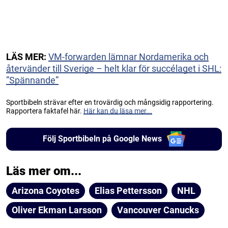
LÄS MER:
VM-forwarden lämnar Nordamerika och
återvänder till Sverige – helt klar för succélaget i SHL:
”Spännande”
Sportbibeln strävar efter en trovärdig och mångsidig rapportering.
Rapportera faktafel här.
Här kan du läsa mer...
Följ Sportbibeln på Google News
Läs mer om...
Arizona Coyotes
Elias Pettersson
NHL
Oliver Ekman Larsson
Vancouver Canucks