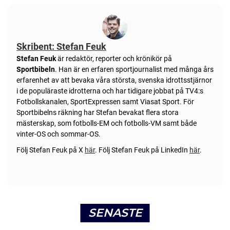
Skribent: Stefan Feuk
Stefan Feuk
är redaktör, reporter och krönikör på
Sportbibeln
. Han är en erfaren sportjournalist med många års
erfarenhet av att bevaka våra största, svenska idrottsstjärnor
i de populäraste idrotterna och har tidigare jobbat på TV4:s
Fotbollskanalen, SportExpressen samt Viasat Sport. För
Sportbibelns räkning har Stefan bevakat flera stora
mästerskap, som fotbolls-EM och fotbolls-VM samt både
vinter-OS och sommar-OS.
Följ Stefan Feuk på X
här
.
Följ Stefan Feuk på LinkedIn
här
.
SENASTE