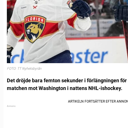
FOTO: TT Nyhetsbyrån
Det dröjde bara femton sekunder i förlängningen för F
matchen mot Washington i nattens NHL-ishockey.