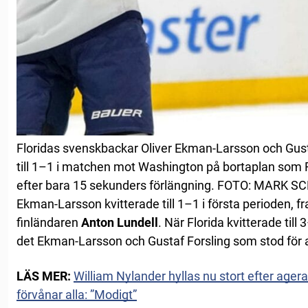
Floridas svenskbackar Oliver Ekman-Larsson och Gustav
till 1–1 i matchen mot Washington på bortaplan som Fl
efter bara 15 sekunders förlängning. FOTO: MARK 
Ekman-Larsson kvitterade till 1–1 i första perioden, 
finländaren
Anton Lundell
. När Florida kvitterade till
det Ekman-Larsson och Gustaf Forsling som stod för 
LÄS MER:
William Nylander hyllas nu stort efter age
förvånar alla: ”Modigt”