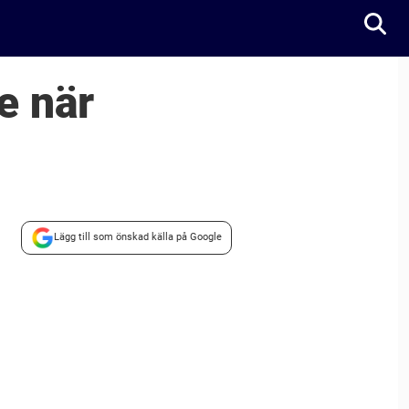
e när
Lägg till som önskad källa på Google