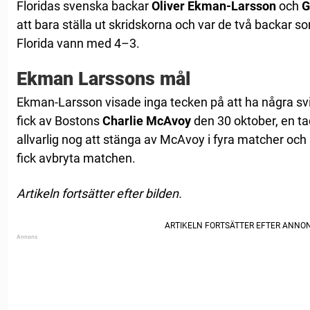
Floridas svenska backar
Oliver Ekman-Larsson
och
G
att bara ställa ut skridskorna och var de två backar s
Florida vann med 4–3.
Ekman Larssons mål
Ekman-Larsson visade inga tecken på att ha några sv
fick av Bostons
Charlie McAvoy
den 30 oktober, en t
allvarlig nog att stänga av McAvoy i fyra matcher och 
fick avbryta matchen.
Artikeln fortsätter efter bilden.