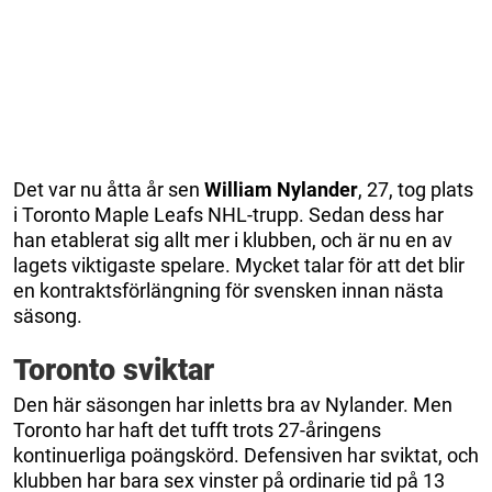
Det var nu åtta år sen
William Nylander
, 27, tog plats
i Toronto Maple Leafs NHL-trupp. Sedan dess har
han etablerat sig allt mer i klubben, och är nu en av
lagets viktigaste spelare. Mycket talar för att det blir
en kontraktsförlängning för svensken innan nästa
säsong.
Toronto sviktar
Den här säsongen har inletts bra av Nylander. Men
Toronto har haft det tufft trots 27-åringens
kontinuerliga poängskörd. Defensiven har sviktat, och
klubben har bara sex vinster på ordinarie tid på 13