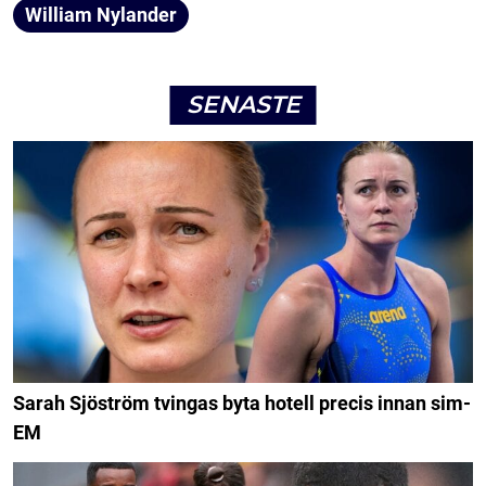
William Nylander
SENASTE
Sarah Sjöström tvingas byta hotell precis innan sim-
EM