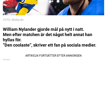
FOTO: Bildbyrån
William Nylander gjorde mål på nytt i natt.
Men efter matchen är det något helt annat han
hyllas för.
”Den coolaste”, skriver ett fan på sociala medier.