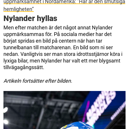
uppmärksamhet i Nordamerika: ”Här är den smutsiga
hemligheten”
Nylander hyllas
Men efter matchen är det något annat Nylander
uppmärksammas för. På sociala medier har det
börjat spridas en bild på centern när han tar
tunnelbanan till matcharenan. En bild som ni ser
nedan. Vanligtvis ser man stora idrottsstjärnor köra i
lyxiga bilar, men Nylander har valt ett mer blygsamt
tillvägagångssätt.
Artikeln fortsätter efter bilden.