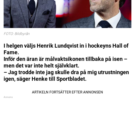
FOTO: Bildbyrån
I helgen väljs Henrik Lundqvist in i hockeyns Hall of
Fame.
Inför den äran är målvaktsikonen tillbaka på isen –
men det var inte helt självklart.
– Jag trodde inte jag skulle dra på mig utrustningen
igen, säger Henke till Sportbladet.