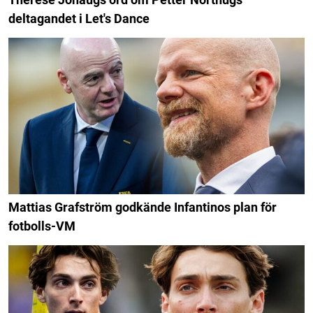
deltagandet i Let's Dance
Mattias Grafström godkände Infantinos plan för
fotbolls-VM