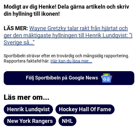
Modigt av dig Henke! Dela gärna artikeln och skriv
din hyllning till ikonen!
LÄS MER:
Wayne Gretzky talar rakt från hjärtat och
ger den mäktigaste hyllningen till Henrik Lundqvist: ”I
Sverige så…”
Sportbibeln strävar efter en trovärdig och mångsidig rapportering.
Rapportera faktafel här.
Här kan du läsa mer...
Följ Sportbibeln på Google News
Läs mer om...
Henrik Lundqvist
Hockey Hall Of Fame
New York Rangers
NHL