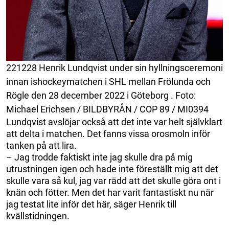
221228 Henrik Lundqvist under sin hyllningsceremoni
innan ishockeymatchen i SHL mellan Frölunda och
Rögle den 28 december 2022 i Göteborg . Foto:
Michael Erichsen / BILDBYRÅN / COP 89 / MI0394
Lundqvist avslöjar också att det inte var helt självklart
att delta i matchen. Det fanns vissa orosmoln inför
tanken på att lira.
– Jag trodde faktiskt inte jag skulle dra på mig
utrustningen igen och hade inte föreställt mig att det
skulle vara så kul, jag var rädd att det skulle göra ont i
knän och fötter. Men det har varit fantastiskt nu när
jag testat lite inför det här, säger Henrik till
kvällstidningen.