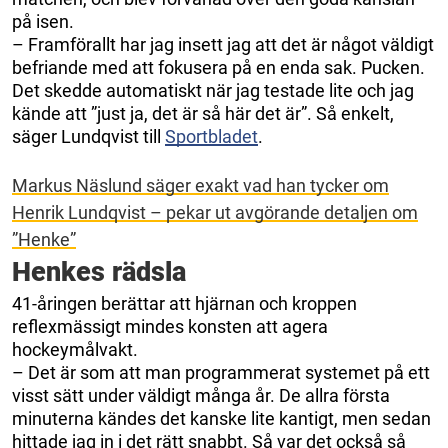
på isen.
– Framförallt har jag insett jag att det är något väldigt
befriande med att fokusera på en enda sak. Pucken.
Det skedde automatiskt när jag testade lite och jag
kände att ”just ja, det är så här det är”. Så enkelt,
säger Lundqvist till
Sportbladet
.
Markus Näslund säger exakt vad han tycker om
Henrik Lundqvist – pekar ut avgörande detaljen om
”Henke”
Henkes rädsla
41-åringen berättar att hjärnan och kroppen
reflexmässigt mindes konsten att agera
hockeymålvakt.
– Det är som att man programmerat systemet på ett
visst sätt under väldigt många år. De allra första
minuterna kändes det kanske lite kantigt, men sedan
hittade jag in i det rätt snabbt. Så var det också så