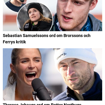
Sebastian Samuelssons ord om Brorssons och
Ferrys kritik
Therese Johaugs ord om Petter Northugs