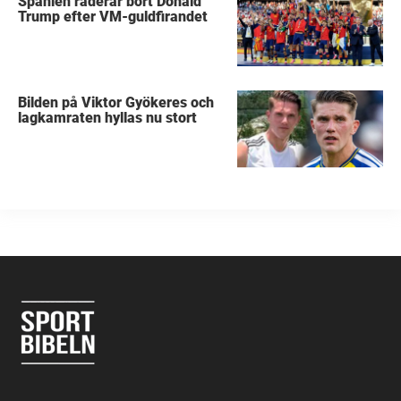
Spanien raderar bort Donald
Trump efter VM-guldfirandet
Bilden på Viktor Gyökeres och
lagkamraten hyllas nu stort