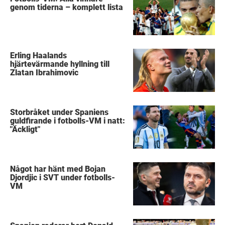
genom tiderna – komplett lista
Erling Haalands
hjärtevärmande hyllning till
Zlatan Ibrahimovic
Storbråket under Spaniens
guldfirande i fotbolls-VM i natt:
"Äckligt"
Något har hänt med Bojan
Djordjic i SVT under fotbolls-
VM