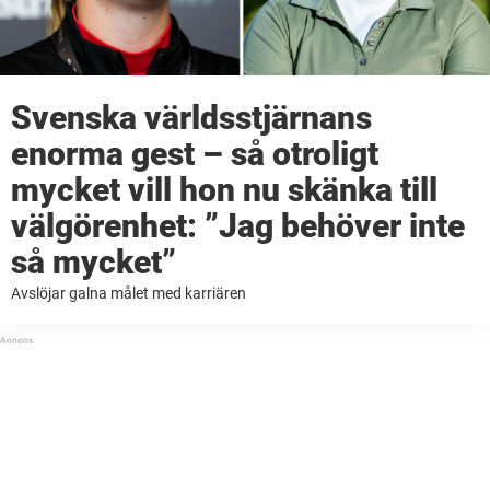
Svenska världsstjärnans
enorma gest – så otroligt
mycket vill hon nu skänka till
välgörenhet: ”Jag behöver inte
så mycket”
Avslöjar galna målet med karriären