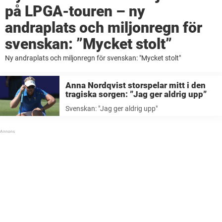
på LPGA-touren – ny
andraplats och miljonregn för
svenskan: ”Mycket stolt”
Ny andraplats och miljonregn för svenskan: "Mycket stolt"
Anna Nordqvist storspelar mitt i den
tragiska sorgen: ”Jag ger aldrig upp”
Svenskan: "Jag ger aldrig upp"