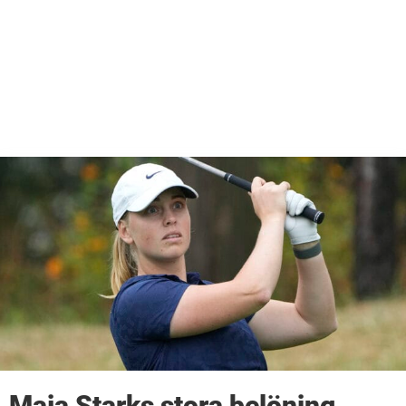
Maja Starks stora belöning