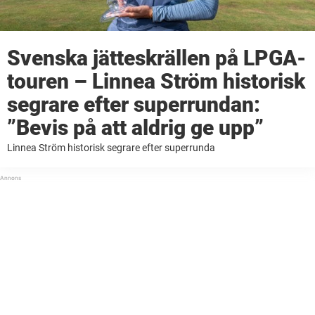
Svenska jätteskrällen på LPGA-
touren – Linnea Ström historisk
segrare efter superrundan:
”Bevis på att aldrig ge upp”
Linnea Ström historisk segrare efter superrunda