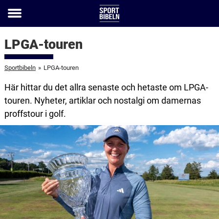
Toggle
menu
LPGA-touren
Sportbibeln
»
LPGA-touren
Här hittar du det allra senaste och hetaste om LPGA-
touren. Nyheter, artiklar och nostalgi om damernas
proffstour i golf.