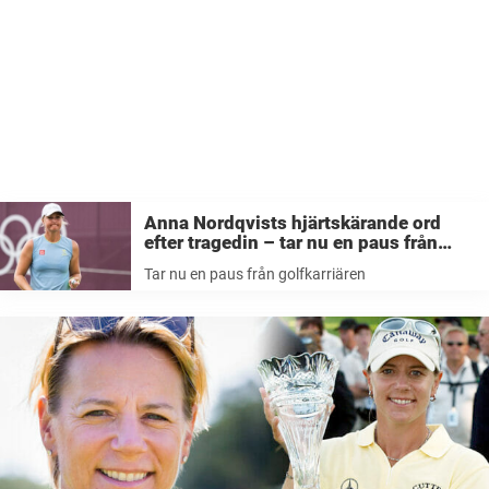
Anna Nordqvists hjärtskärande ord
efter tragedin – tar nu en paus från
golfkarriären
Tar nu en paus från golfkarriären