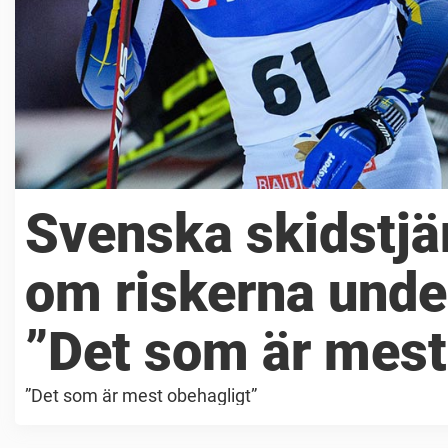
Svenska skidstjä
om riskerna under
”Det som är mest
”Det som är mest obehagligt”