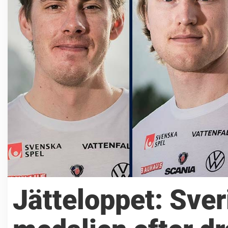
Jätteloppet: Sve