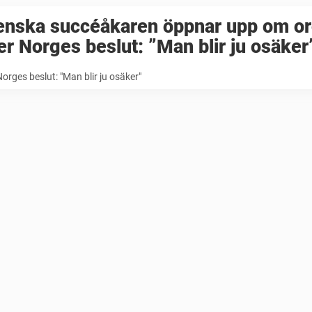
enska succéåkaren öppnar upp om or
er Norges beslut: ”Man blir ju osäker
Norges beslut: "Man blir ju osäker"