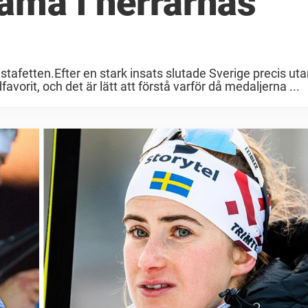
ama i herrarnas
tafetten.Efter en stark insats slutade Sverige precis uta
avorit, och det är lätt att förstå varför då medaljerna ...