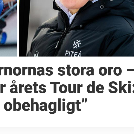
rnornas stora oro 
 årets Tour de Ski
 obehagligt”