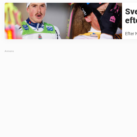
Sv
eft
Efter 