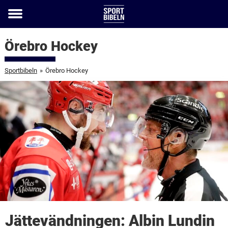
Toggle
menu
Örebro Hockey
Sportbibeln
»
Örebro Hockey
Jättevändningen: Albin Lundin