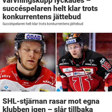
värvningskupp lyckades –
succéspelaren helt klar trots
konkurrentens jättebud
Succéspelaren helt klar trots konkurrentens jättebud
SHL-stjärnan rasar mot egna
klubben igen – slår tillbaka