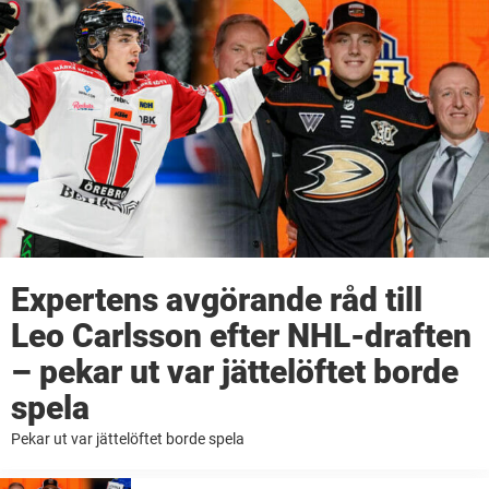
Expertens avgörande råd till
Leo Carlsson efter NHL-draften
– pekar ut var jättelöftet borde
spela
Pekar ut var jättelöftet borde spela