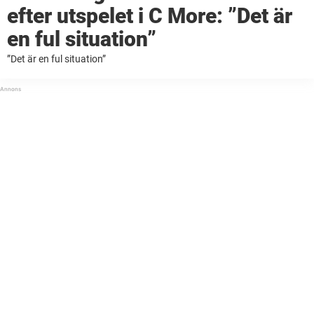
efter utspelet i C More: ”Det är
en ful situation”
”Det är en ful situation”