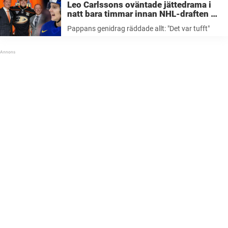
Leo Carlssons oväntade jättedrama i
natt bara timmar innan NHL-draften –
pappans genidrag räddade allt
Pappans genidrag räddade allt: "Det var tufft"