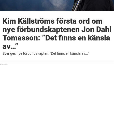
Kim Källströms första ord om
nye förbundskaptenen Jon Dahl
Tomasson: ”Det finns en känsla
av…”
Sveriges nye förbundskapten: "Det finns en känsla av..."