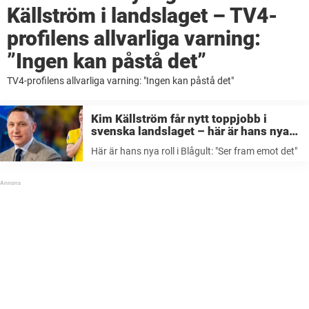
Källström i landslaget – TV4-
profilens allvarliga varning:
”Ingen kan påstå det”
TV4-profilens allvarliga varning: "Ingen kan påstå det"
Kim Källström får nytt toppjobb i
svenska landslaget – här är hans nya
roll i Blågult: ”Ser fram emot det”
Här är hans nya roll i Blågult: "Ser fram emot det"