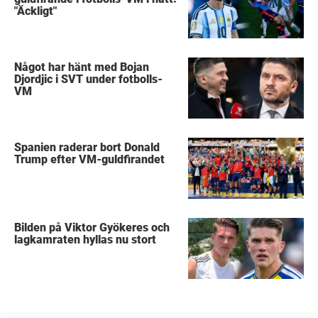
"Äckligt"
Något har hänt med Bojan
Djordjic i SVT under fotbolls-
VM
Spanien raderar bort Donald
Trump efter VM-guldfirandet
Bilden på Viktor Gyökeres och
lagkamraten hyllas nu stort