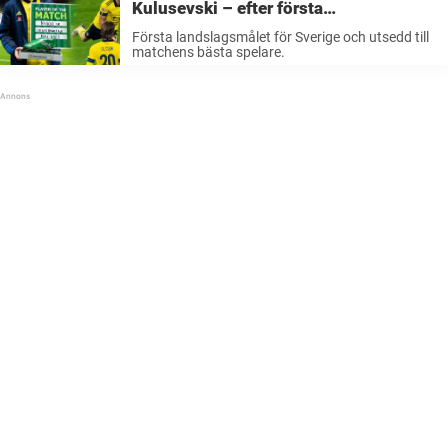
Kulusevski – efter första
landslagsmålet för Sverige: ”Det är
Första landslagsmålet för Sverige och utsedd till
nästan otäckt”
matchens bästa spelare.