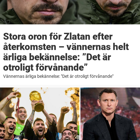
Stora oron för Zlatan efter
återkomsten – vännernas helt
ärliga bekännelse: ”Det är
otroligt förvånande”
Vännernas ärliga bekännelse: "Det är otroligt förvånande"