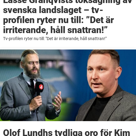
svenska landslaget – tv-
profilen ryter nu till: ”Det är
irriterande, håll snattran!”
Tv-profilen ryter nu till: "Det är irriterande, håll snattran!"
Olof Lundhs tydliga oro för Kim