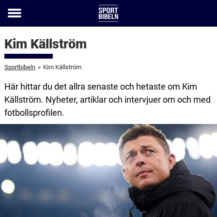
Toggle
menu
Kim Källström
Sportbibeln
»
Kim Källström
Här hittar du det allra senaste och hetaste om Kim
Källström. Nyheter, artiklar och intervjuer om och med
fotbollsprofilen.