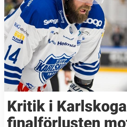
Kritik i Karlskoga
finalförlusten mo