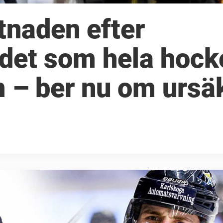
tnaden efter
det som hela hock
m – ber nu om ursä