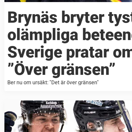
Brynäs bryter tys
olämpliga beteen
Sverige pratar o
”Över gränsen”
Ber nu om ursäkt: "Det är över gränsen"