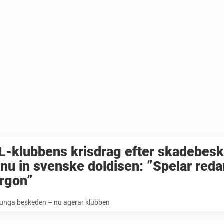
L-klubbens krisdrag efter skadebes
 nu in svenske doldisen: ”Spelar reda
rgon”
tunga beskeden – nu agerar klubben