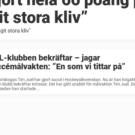
t stora kliv”
it stora kliv"
-klubben bekräftar – jagar
cémålvakten: ”En som vi tittar på”
rlskogas Tim Juel har gjort succé i Hockeyallsvenskan. Nu är han högakt
 klubb bekräftar intresse. Det har gått snabbt för målvakten Tim Juel. De
sedan han startade ...