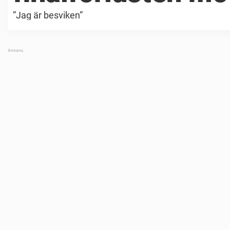
”Jag är besviken”