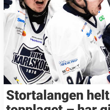
Stortalangen helt
topplaget – har g