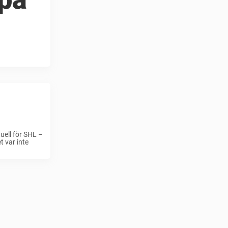
uell för SHL –
t var inte