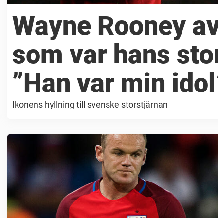
Wayne Rooney avs
som var hans sto
”Han var min idol
Ikonens hyllning till svenske storstjärnan