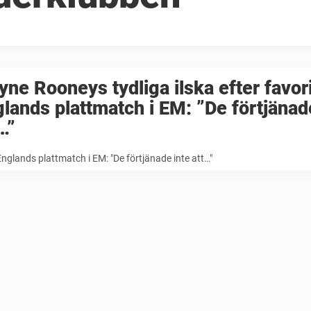
ne Rooneys tydliga ilska efter favor
lands plattmatch i EM: ”De förtjänad
…”
Englands plattmatch i EM: "De förtjänade inte att…"