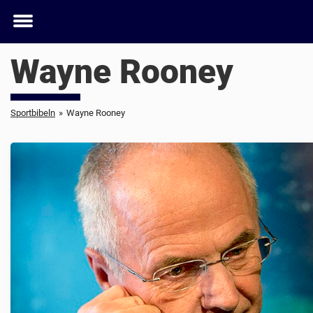
Toggle
menu
Wayne Rooney
Sportbibeln
»
Wayne Rooney