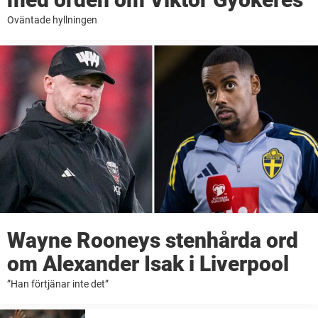
Oväntade hyllningen
Wayne Rooneys stenhårda ord
om Alexander Isak i Liverpool
”Han förtjänar inte det”