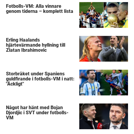
Fotbolls-VM: Alla vinnare
genom tiderna – komplett lista
Erling Haalands
hjärtevärmande hyllning till
Zlatan Ibrahimovic
Storbråket under Spaniens
guldfirande i fotbolls-VM i natt:
"Äckligt"
Något har hänt med Bojan
Djordjic i SVT under fotbolls-
VM