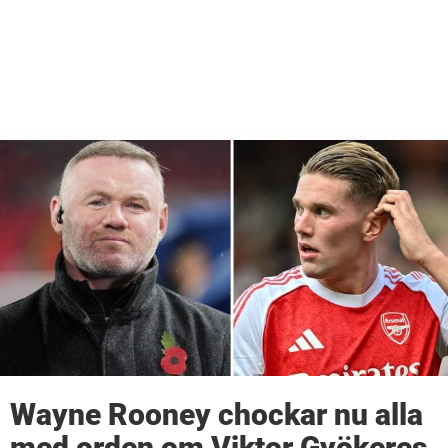
Wayne Rooney chockar nu alla
med orden om Viktor Gyökeres