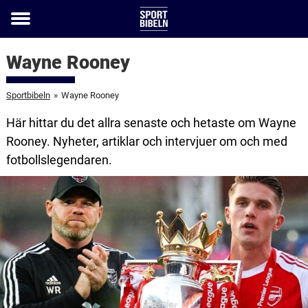
Toggle
menu
Wayne Rooney
Sportbibeln
»
Wayne Rooney
Här hittar du det allra senaste och hetaste om Wayne
Rooney. Nyheter, artiklar och intervjuer om och med
fotbollslegendaren.