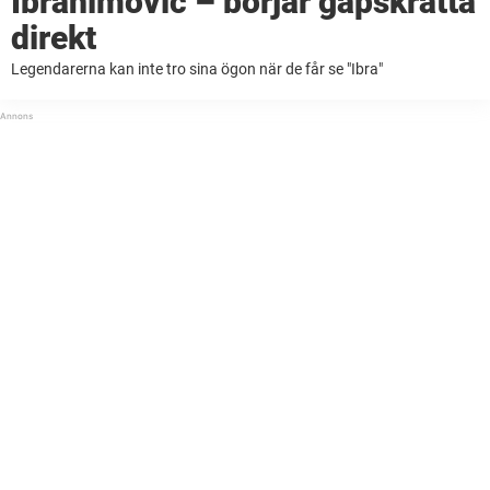
Ibrahimovic – börjar gapskratta
direkt
Legendarerna kan inte tro sina ögon när de får se "Ibra"