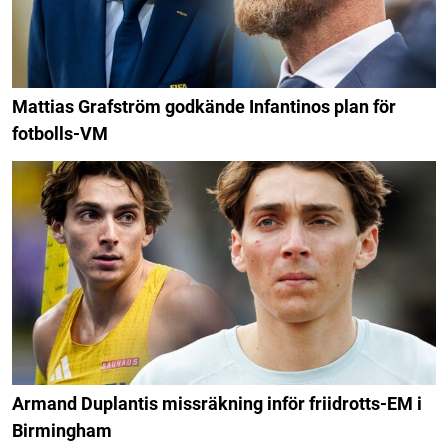
Mattias Grafström godkände Infantinos plan för
fotbolls-VM
Armand Duplantis missräkning inför friidrotts-EM i
Birmingham