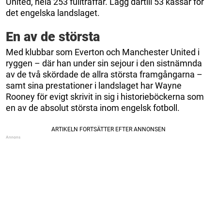
United, hela 253 fullträffar. Lägg därtill 53 kassar för
det engelska landslaget.
En av de största
Med klubbar som Everton och Manchester United i
ryggen – där han under sin sejour i den sistnämnda
av de två skördade de allra största framgångarna –
samt sina prestationer i landslaget har Wayne
Rooney för evigt skrivit in sig i historieböckerna som
en av de absolut största inom engelsk fotboll.