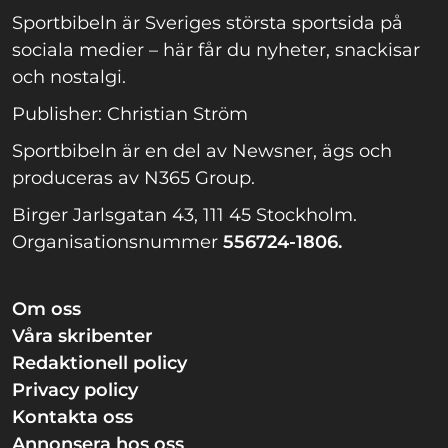
Sportbibeln är Sveriges största sportsida på
sociala medier – här får du nyheter, snackisar
och nostalgi.
Publisher: Christian Ström
Sportbibeln är en del av Newsner, ägs och
produceras av N365 Group.
Birger Jarlsgatan 43, 111 45 Stockholm.
Organisationsnummer
556724-1806.
Om oss
Våra skribenter
Redaktionell policy
Privacy policy
Kontakta oss
Annonsera hos oss