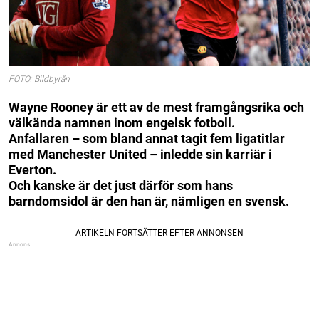
FOTO: Bildbyrån
Wayne Rooney är ett av de mest framgångsrika och
välkända namnen inom engelsk fotboll.
Anfallaren – som bland annat tagit fem ligatitlar
med Manchester United – inledde sin karriär i
Everton.
Och kanske är det just därför som hans
barndomsidol är den han är, nämligen en svensk.