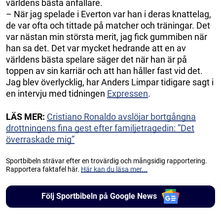
världens bästa anfallare.
– När jag spelade i Everton var han i deras knattelag,
de var ofta och tittade på matcher och träningar. Det
var nästan min största merit, jag fick gummiben när
han sa det. Det var mycket hedrande att en av
världens bästa spelare säger det när han är på
toppen av sin karriär och att han håller fast vid det.
Jag blev överlycklig, har Anders Limpar tidigare sagt i
en intervju med tidningen
Expressen
.
LÄS MER:
Cristiano Ronaldo avslöjar bortgångna
drottningens fina gest efter familjetragedin: ”Det
överraskade mig”
Sportbibeln strävar efter en trovärdig och mångsidig rapportering.
Rapportera faktafel här.
Här kan du läsa mer...
Följ Sportbibeln på Google News