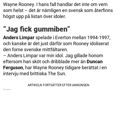
Wayne Rooney. I hans fall handlar det inte om vem
som helst – det är nämligen en svensk som återfinns
högst upp på listan över idoler.
”Jag fick gummiben”
Anders Limpar
spelade i Everton mellan 1994-1997,
och kanske är det just därför som Rooney idoliserat
den forne svenske mittfältaren.
– Anders Limpar var min idol. Jag gillade honom
eftersom han sköt och dribblade mer än
Duncan
Ferguson
, har Wayne Rooney tidigare berättat i en
intervju med brittiska The Sun.