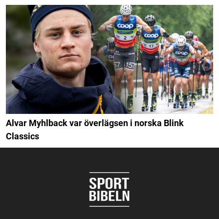
Alvar Myhlback var överlägsen i norska Blink
Classics