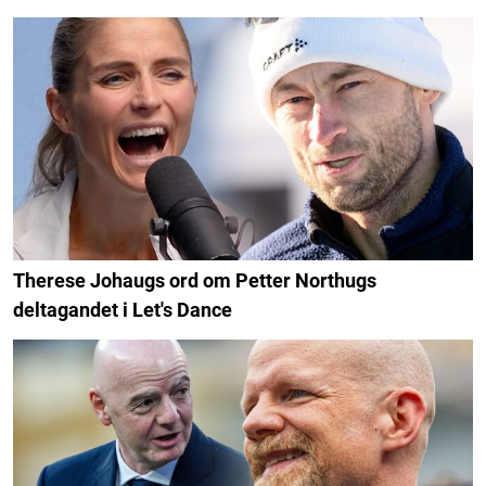
Therese Johaugs ord om Petter Northugs
deltagandet i Let's Dance