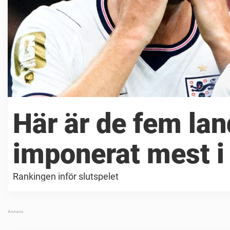
Här är de fem la
imponerat mest i
Rankingen inför slutspelet