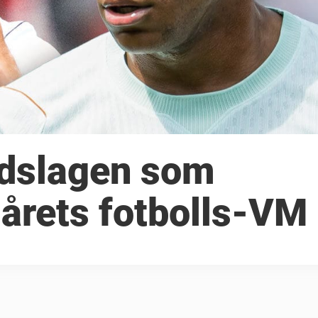
ndslagen som
 årets fotbolls-VM