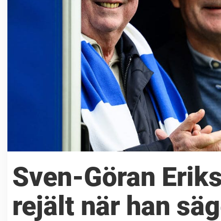
Sven-Göran Eriks
rejält när han sä