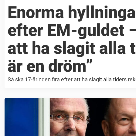
Enorma hyllninga
efter EM-guldet –
att ha slagit alla 
är en dröm”
Så ska 17-åringen fira efter att ha slagit alla tiders re