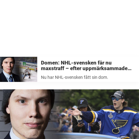
Domen: NHL-svensken får nu
maxstraff – efter uppmärksammade
målvaktsknocken
Nu har NHL-svensken fått sin dom.