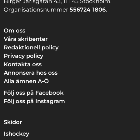
Birger Jarlsgatan 43, 111 45 Stockholm.
Organisationsnummer
556724-1806.
Om oss
Våra skribenter
Redaktionell policy
Privacy policy
Kontakta oss
Annonsera hos oss
Alla ämnen A-Ö
Följ oss på Facebook
Följ oss på Instagram
Skidor
Ishockey