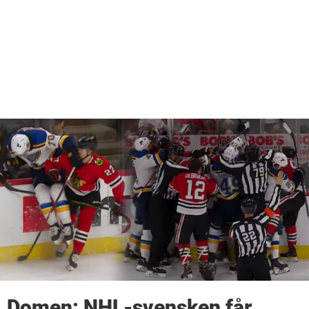
Domen: NHL-svensken får