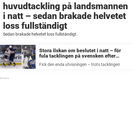
huvudtackling på landsmannen
i natt – sedan brakade helvetet
loss fullständigt
Sedan brakade helvetet loss fullständigt.
Stora ilskan om beslutet i natt – för
fula tacklingen på svensken efter
avblåsning(!)
Fick den enda utvisningen – trots tacklingen