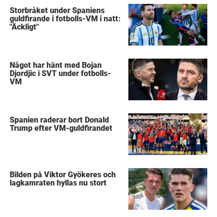
Storbråket under Spaniens
guldfirande i fotbolls-VM i natt:
"Äckligt"
Något har hänt med Bojan
Djordjic i SVT under fotbolls-
VM
Spanien raderar bort Donald
Trump efter VM-guldfirandet
Bilden på Viktor Gyökeres och
lagkamraten hyllas nu stort