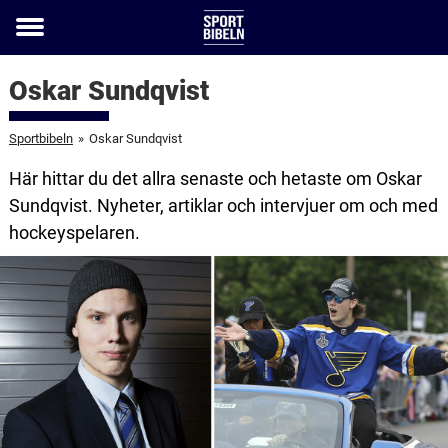
Toggle
menu
Oskar Sundqvist
Sportbibeln
»
Oskar Sundqvist
Här hittar du det allra senaste och hetaste om Oskar
Sundqvist. Nyheter, artiklar och intervjuer om och med
hockeyspelaren.