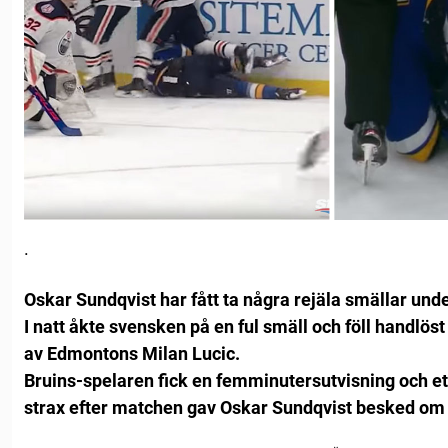
.
Oskar Sundqvist har fått ta några rejäla smällar und
I natt åkte svensken på en ful smäll och föll handlöst 
av Edmontons Milan Lucic.
Bruins-spelaren fick en femminutersutvisning och ett
strax efter matchen gav Oskar Sundqvist besked om