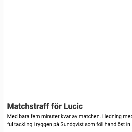
Matchstraff för Lucic
Med bara fem minuter kvar av matchen. i ledning med
ful tackling i ryggen på Sundqvist som föll handlöst in 