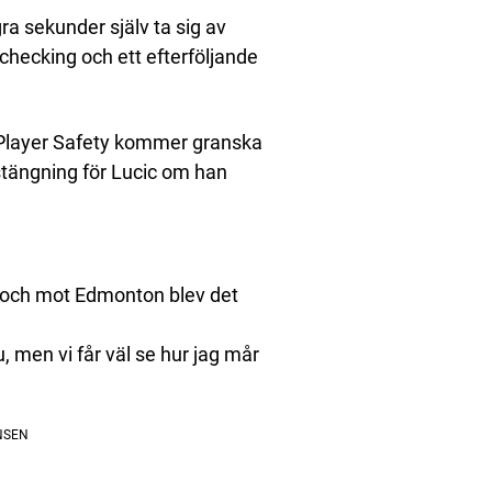
a sekunder själv ta sig av
checking och ett efterföljande
 Player Safety kommer granska
vstängning för Lucic om han
r och mot Edmonton blev det
u, men vi får väl se hur jag mår