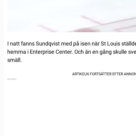
I natt fanns Sundqvist med på isen när St Louis stäl
hemma i Enterprise Center. Och än en gång skulle svens
smäll.