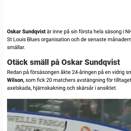
Oskar Sundqvist
är inne på sin första hela säsong i NH
St Louis Blues organisation och de senaste månadern
smällar.
Otäck smäll på Oskar Sundqvist
Redan på försäsongen åkte 24-åringen på en vidrig 
Wilson,
som fick 20 matchers avstängning för tilltage
axelskada, hjärnskakning och skärsår i ansiktet.