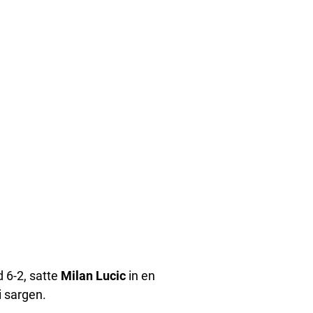
 6-2, satte
Milan Lucic
in en
i sargen.