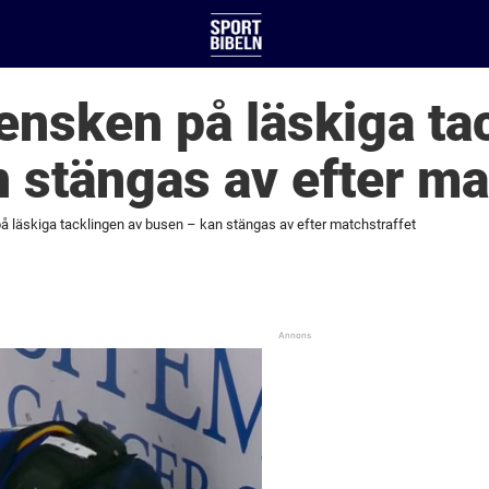
ensken på läskiga ta
 stängas av efter ma
å läskiga tacklingen av busen – kan stängas av efter matchstraffet