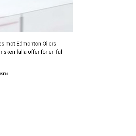
ldes mot Edmonton Oilers
ken falla offer för en ful