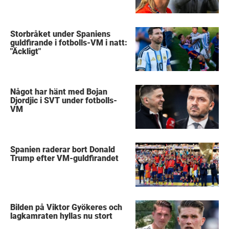
Storbråket under Spaniens
guldfirande i fotbolls-VM i natt:
"Äckligt"
Något har hänt med Bojan
Djordjic i SVT under fotbolls-
VM
Spanien raderar bort Donald
Trump efter VM-guldfirandet
Bilden på Viktor Gyökeres och
lagkamraten hyllas nu stort