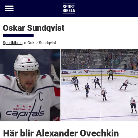
Toggle
menu
Oskar Sundqvist
Sportbibeln
»
Oskar Sundqvist
Här blir Alexander Ovechkin