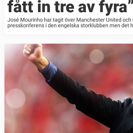
fått in tre av fyra”
José Mourinho har tagit över Manchester United och int
presskonferens i den engelska storklubben men det har