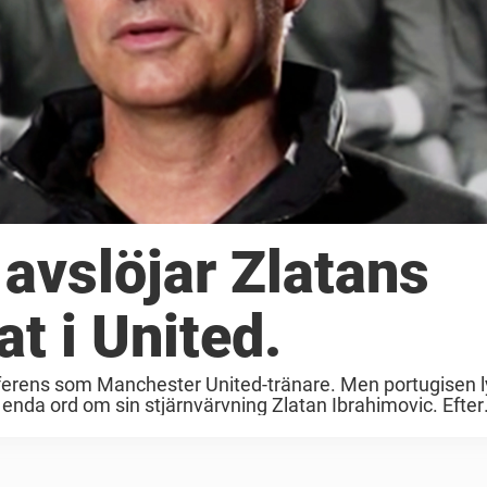
avslöjar Zlatans
t i United.
ferens som Manchester United-tränare. Men portugisen 
enda ord om sin stjärnvärvning Zlatan Ibrahimovic. Efter