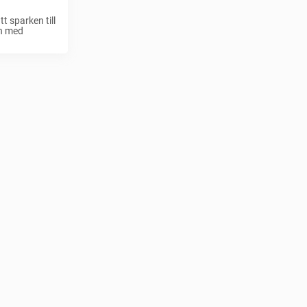
t sparken till
en med