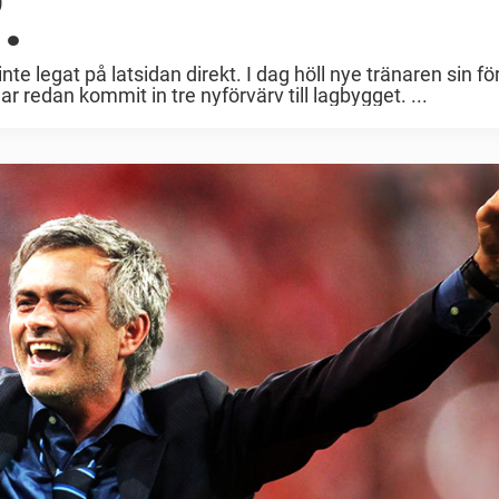
.
e legat på latsidan direkt. I dag höll nye tränaren sin fö
 redan kommit in tre nyförvärv till lagbygget. ...