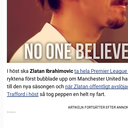
I höst ska
Zlatan Ibrahimovic
ta hela Premier League
ryktena först bubblade upp om Manchester United har al
till den nya säsongen och
när Zlatan offentligt avslöj
Trafford i höst
så tog peppen en helt ny fart.