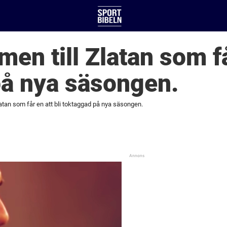
men till Zlatan som få
på nya säsongen.
Zlatan som får en att bli toktaggad på nya säsongen.