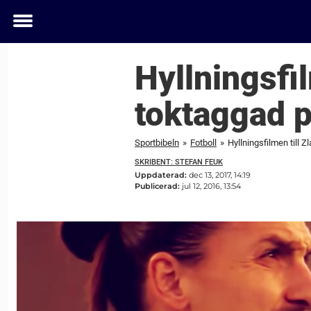
Toggle
menu
Hyllningsfil
toktaggad 
Sportbibeln
»
Fotboll
»
Hyllningsfilmen till 
SKRIBENT: STEFAN FEUK
Uppdaterad:
dec 13, 2017, 14:19
Publicerad:
jul 12, 2016, 13:54