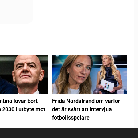
ntino lovar bort
Frida Nordstrand om varför
 2030 i utbyte mot
det är svårt att intervjua
fotbollsspelare