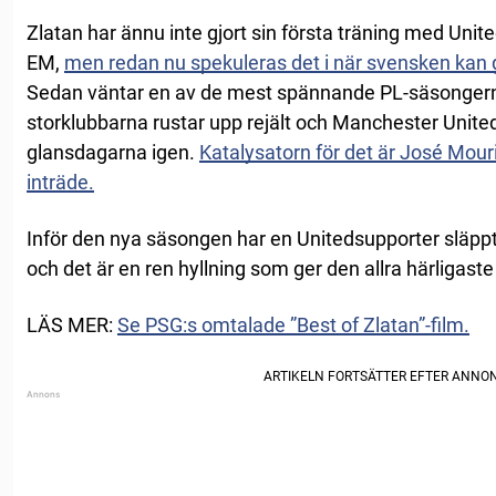
Zlatan har ännu inte gjort sin första träning med Unit
EM,
men redan nu spekuleras det i när svensken kan g
Sedan väntar en av de mest spännande PL-säsonger
storklubbarna rustar upp rejält och Manchester United
glansdagarna igen.
Katalysatorn för det är José Mour
inträde.
Inför den nya säsongen har en Unitedsupporter släppt 
och det är en ren hyllning som ger den allra härligast
LÄS MER:
Se PSG:s omtalade ”Best of Zlatan”-film.