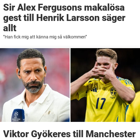
Sir Alex Fergusons makalösa
gest till Henrik Larsson säger
allt
”Han fick mig att känna mig så välkommen”
Viktor Gyökeres till Manchester