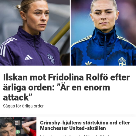
Ilskan mot Fridolina Rolfö efter
ärliga orden: ”Är en enorm
attack”
Sågas för ärliga orden
Grimsby-hjältens störtsköna ord efter
Manchester United-skrällen