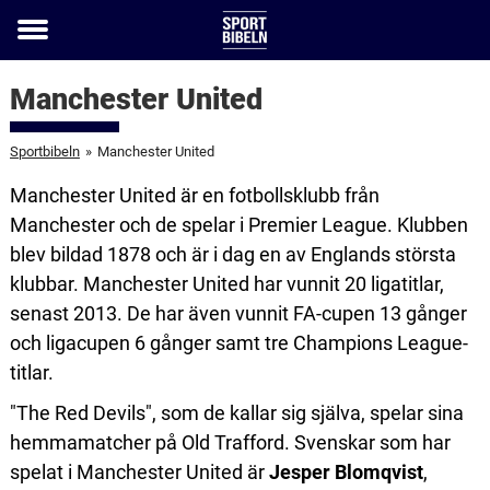
Toggle
menu
Manchester United
Sportbibeln
»
Manchester United
Manchester United är en fotbollsklubb från
Manchester och de spelar i Premier League. Klubben
blev bildad 1878 och är i dag en av Englands största
klubbar. Manchester United har vunnit 20 ligatitlar,
senast 2013. De har även vunnit FA-cupen 13 gånger
och ligacupen 6 gånger samt tre Champions League-
titlar.
"The Red Devils", som de kallar sig själva, spelar sina
hemmamatcher på Old Trafford. Svenskar som har
spelat i Manchester United är
Jesper Blomqvist
,