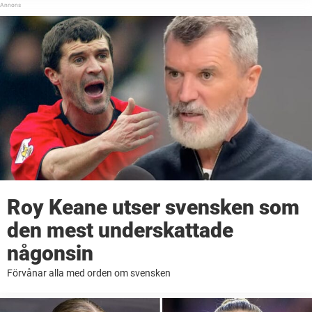
tröttnat ...
Roy Keane utser svensken som
den mest underskattade
någonsin
Förvånar alla med orden om svensken