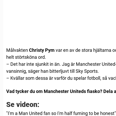
Målvakten
Christy Pym
var en av de stora hjältarna 
helt störtsköna ord.
– Det har inte sjunkit in än. Jag är Manchester United-
vansinnig, säger han bitterljuvt till Sky Sports.
– Kvällar som dessa är varför du spelar fotboll, så vac
Vad tycker du om Manchester Uniteds fiasko? Dela ar
Se videon:
"I'm a Man United fan so I'm half fuming to be honest