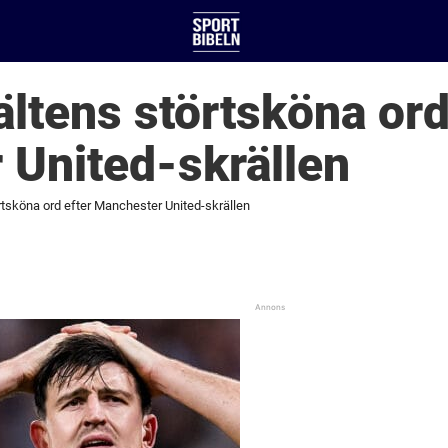
ltens störtsköna ord
 United-skrällen
rtsköna ord efter Manchester United-skrällen