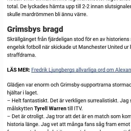
total. De lyckades hämta upp till 2-2 innan slutsigna
skulle mardrömmen bli ännu värre.
Grimsbys bragd
Skrällgänget från fjärdeligan stod för en av historien
engelsk fotboll när skickade ut Manchester United ur li
straffdrama.
LÄS MER:
Fredrik Ljungbergs allvarliga ord om Alexa
Glädjen var enorm och Grimsby-supportrarna stormade
hjältar i laget.
– Helt fantastiskt. Det är verkligen surrealistiskt. Ja
målskytten
Tyrell Warren
till ITV.
– Det är otroligt. Jag tror att det är en match som ko
historia länge. Jag vet att många fans såg fram emo