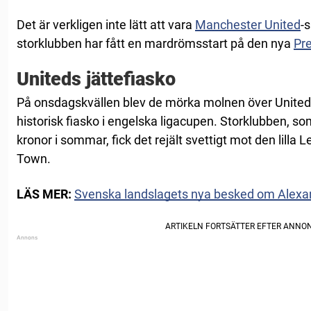
Det är verkligen inte lätt att vara
Manchester United
-
storklubben har fått en mardrömsstart på den nya
Pr
Uniteds jättefiasko
På onsdagskvällen blev de mörka molnen över United h
historisk fiasko i engelska ligacupen. Storklubben, som
kronor i sommar, fick det rejält svettigt mot den lill
Town.
LÄS MER:
Svenska landslagets nya besked om Alexand