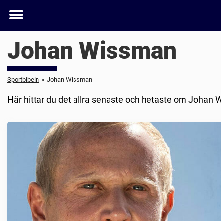
Toggle
menu
Johan Wissman
Sportbibeln
»
Johan Wissman
Här hittar du det allra senaste och hetaste om Johan W