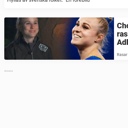
Cho
ras
Adl
Rasar 