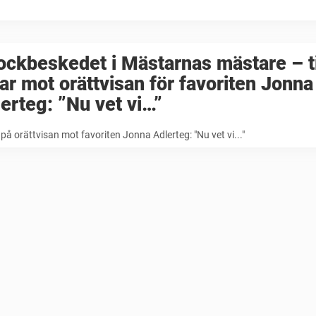
ckbeskedet i Mästarnas mästare – ti
ar mot orättvisan för favoriten Jonna
erteg: ”Nu vet vi…”
på orättvisan mot favoriten Jonna Adlerteg: "Nu vet vi..."