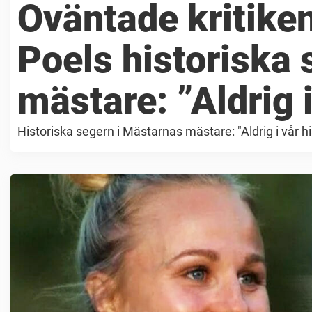
Oväntade kritiken
Poels historiska 
mästare: ”Aldrig i
Historiska segern i Mästarnas mästare: "Aldrig i vår his