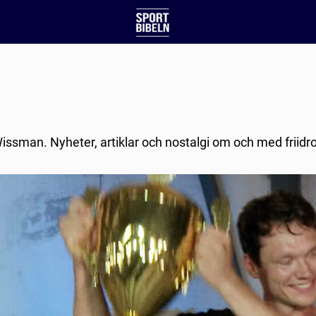
issman. Nyheter, artiklar och nostalgi om och med friidro