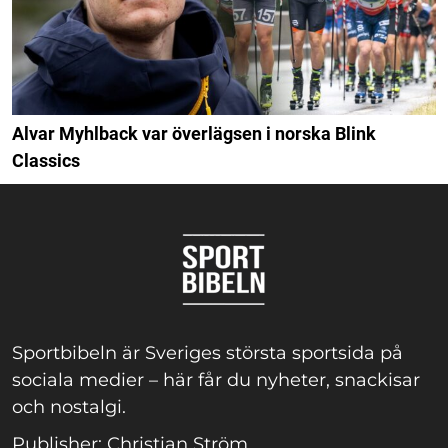
Alvar Myhlback var överlägsen i norska Blink
Classics
Sportbibeln är Sveriges största sportsida på
sociala medier – här får du nyheter, snackisar
och nostalgi.
Publisher: Christian Ström