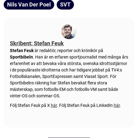
Nils Van Der Poel
SVT
Skribent: Stefan Feuk
Stefan Feuk
är redaktör, reporter och krönikör på
Sportbibeln
. Han är en erfaren sportjournalist med många års
erfarenhet av att bevaka våra största, svenska idrottsstjärnor
i de populäraste idrotterna och har tidigare jobbat på TV4:s
Fotbollskanalen, SportExpressen samt Viasat Sport. För
Sportbibelns räkning har Stefan bevakat flera stora
mästerskap, som fotbolls-EM och fotbolls-VM samt både
vinter-OS och sommar-OS.
Följ Stefan Feuk på X
här
.
Följ Stefan Feuk på LinkedIn
här
.