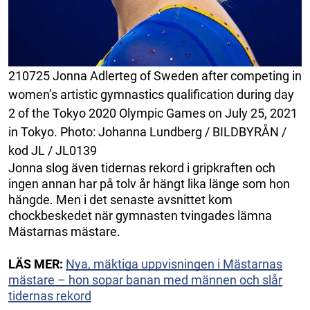
210725 Jonna Adlerteg of Sweden after competing in
women’s artistic gymnastics qualification during day
2 of the Tokyo 2020 Olympic Games on July 25, 2021
in Tokyo. Photo: Johanna Lundberg / BILDBYRÅN /
kod JL / JL0139
Jonna slog även tidernas rekord i gripkraften och
ingen annan har på tolv år hängt lika länge som hon
hängde. Men i det senaste avsnittet kom
chockbeskedet när gymnasten tvingades lämna
Mästarnas mästare.
LÄS MER:
Nya, mäktiga uppvisningen i Mästarnas
mästare – hon sopar banan med männen och slår
tidernas rekord