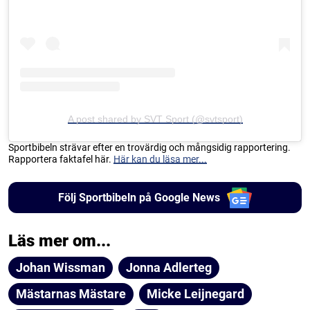
A post shared by SVT Sport (@svtsport)
Sportbibeln strävar efter en trovärdig och mångsidig rapportering.
Rapportera faktafel här.
Här kan du läsa mer...
Följ Sportbibeln på Google News
Läs mer om...
Johan Wissman
Jonna Adlerteg
Mästarnas Mästare
Micke Leijnegard