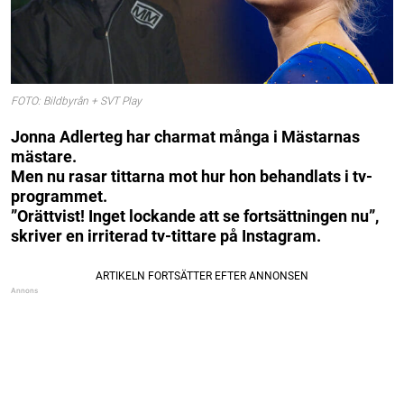
FOTO: Bildbyrån + SVT Play
Jonna Adlerteg har charmat många i Mästarnas
mästare.
Men nu rasar tittarna mot hur hon behandlats i tv-
programmet.
”Orättvist! Inget lockande att se fortsättningen nu”,
skriver en irriterad tv-tittare på Instagram.