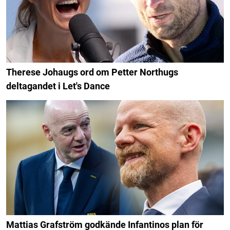
Therese Johaugs ord om Petter Northugs
deltagandet i Let's Dance
Mattias Grafström godkände Infantinos plan för