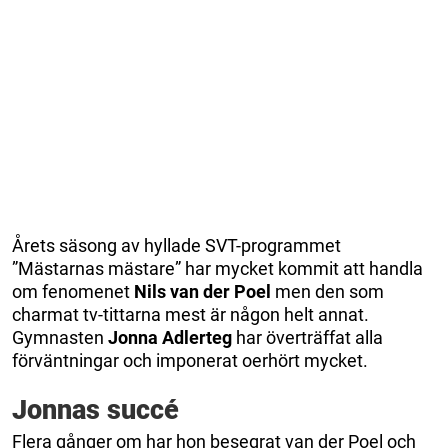
Årets säsong av hyllade SVT-programmet
”Mästarnas mästare” har mycket kommit att handla
om fenomenet
Nils van der Poel
men den som
charmat tv-tittarna mest är någon helt annat.
Gymnasten
Jonna Adlerteg
har överträffat alla
förväntningar och imponerat oerhört mycket.
Jonnas succé
Flera gånger om har hon besegrat van der Poel och