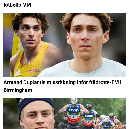
fotbolls-VM
Armand Duplantis missräkning inför friidrotts-EM i
Birmingham