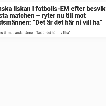
ska ilskan i fotbolls-EM efter besvik
sta matchen – ryter nu till mot
dsmännen: ”Det är det här ni vill ha”
nu till mot landsmännen: "Det är det här ni vill ha"