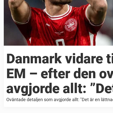
Danmark vidare til
EM – efter den o
avgjorde allt: ”De
Oväntade detaljen som avgjorde allt: "Det är en lättna