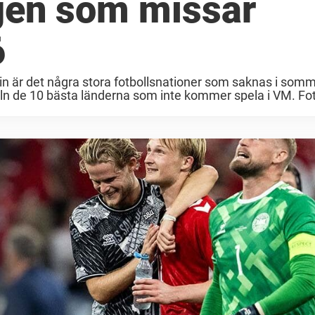
gen som missar
6
nsin är det några stora fotbollsnationer som saknas i som
n de 10 bästa länderna som inte kommer spela i VM. Fot