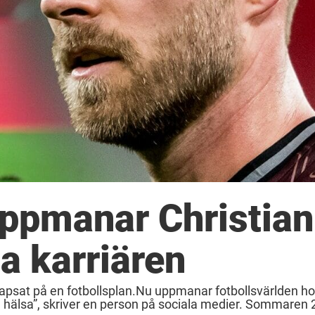
uppmanar Christian
ta karriären
llapsat på en fotbollsplan.Nu uppmanar fotbollsvärlden h
 hälsa”, skriver en person på sociala medier. Sommaren 2