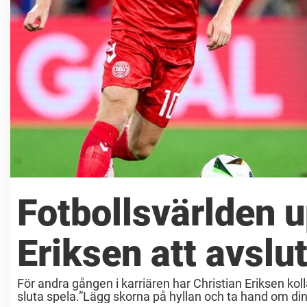
Fotbollsvärlden 
Eriksen att avslu
För andra gången i karriären har Christian Eriksen ko
sluta spela.”Lägg skorna på hyllan och ta hand om din