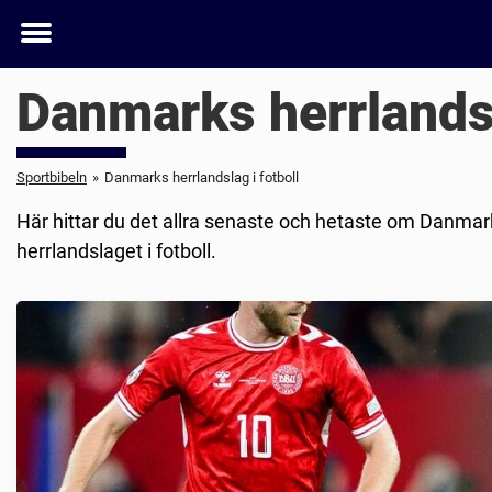
Toggle
menu
Danmarks herrlandsl
Sportbibeln
»
Danmarks herrlandslag i fotboll
Här hittar du det allra senaste och hetaste om Danmarks
herrlandslaget i fotboll.