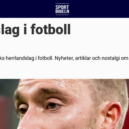
ag i fotboll
 herrlandslag i fotboll. Nyheter, artiklar och nostalgi o