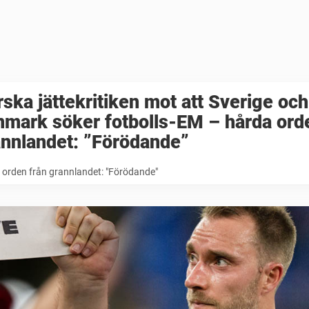
ska jättekritiken mot att Sverige och
mark söker fotbolls-EM – hårda ord
annlandet: ”Förödande”
 orden från grannlandet: "Förödande"