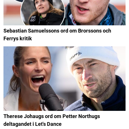
Sebastian Samuelssons ord om Brorssons och
Ferrys kritik
Therese Johaugs ord om Petter Northugs
deltagandet i Let's Dance