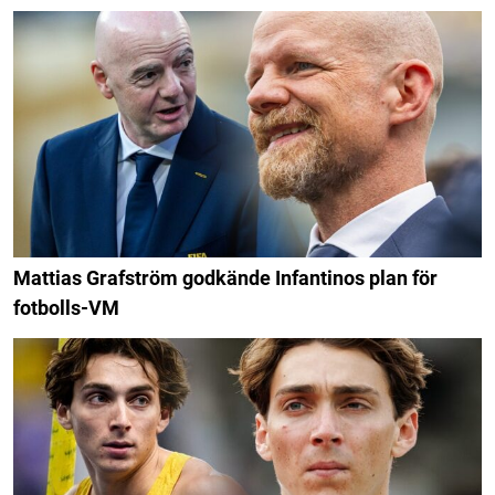
Mattias Grafström godkände Infantinos plan för
fotbolls-VM