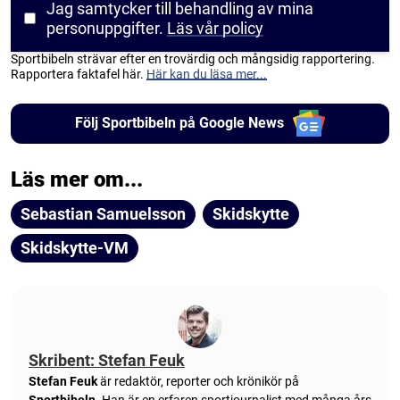
Jag samtycker till behandling av mina
personuppgifter.
Läs vår policy
Sportbibeln strävar efter en trovärdig och mångsidig rapportering.
Rapportera faktafel här.
Här kan du läsa mer...
Följ Sportbibeln på Google News
Läs mer om...
Sebastian Samuelsson
Skidskytte
Skidskytte-VM
Skribent: Stefan Feuk
Stefan Feuk
är redaktör, reporter och krönikör på
Sportbibeln
. Han är en erfaren sportjournalist med många års