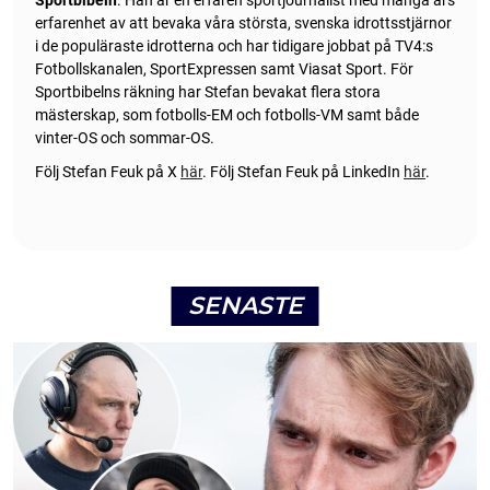
erfarenhet av att bevaka våra största, svenska idrottsstjärnor
i de populäraste idrotterna och har tidigare jobbat på TV4:s
Fotbollskanalen, SportExpressen samt Viasat Sport. För
Sportbibelns räkning har Stefan bevakat flera stora
mästerskap, som fotbolls-EM och fotbolls-VM samt både
vinter-OS och sommar-OS.
Följ Stefan Feuk på X
här
.
Följ Stefan Feuk på LinkedIn
här
.
SENASTE