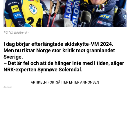
FOTO: Bildbyrån
I dag börjar efterlängtade skidskytte-VM 2024.
Men nu riktar Norge stor kritik mot grannlandet
Sverige.
– Det är fel och att de hänger inte med i tiden, säger
NRK-experten Synnøve Solemdal.