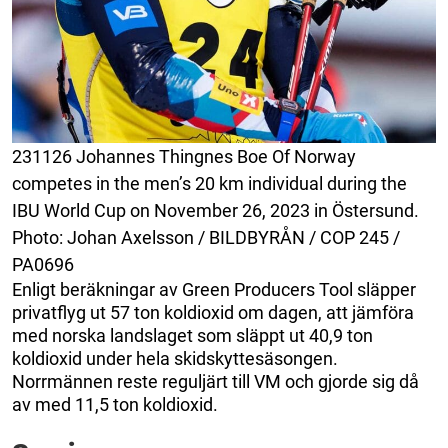
231126 Johannes Thingnes Boe Of Norway
competes in the men’s 20 km individual during the
IBU World Cup on November 26, 2023 in Östersund.
Photo: Johan Axelsson / BILDBYRÅN / COP 245 /
PA0696
Enligt beräkningar av Green Producers Tool släpper
privatflyg ut 57 ton koldioxid om dagen, att jämföra
med norska landslaget som släppt ut 40,9 ton
koldioxid under hela skidskyttesäsongen.
Norrmännen reste reguljärt till VM och gjorde sig då
av med 11,5 ton koldioxid.