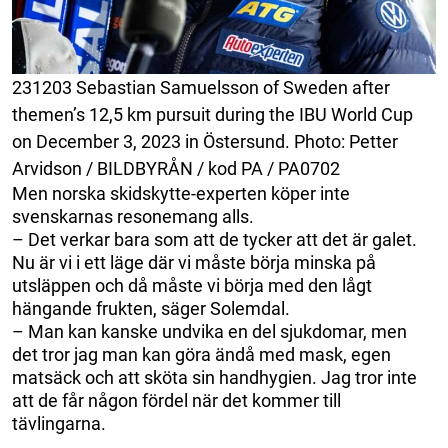
231203 Sebastian Samuelsson of Sweden after
themen’s 12,5 km pursuit during the IBU World Cup
on December 3, 2023 in Östersund. Photo: Petter
Arvidson / BILDBYRÅN / kod PA / PA0702
Men norska skidskytte-experten köper inte
svenskarnas resonemang alls.
– Det verkar bara som att de tycker att det är galet.
Nu är vi i ett läge där vi måste börja minska på
utsläppen och då måste vi börja med den lågt
hängande frukten, säger Solemdal.
– Man kan kanske undvika en del sjukdomar, men
det tror jag man kan göra ändå med mask, egen
matsäck och att sköta sin handhygien. Jag tror inte
att de får någon fördel när det kommer till
tävlingarna.