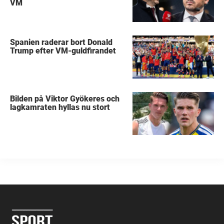
VM
Spanien raderar bort Donald
Trump efter VM-guldfirandet
Bilden på Viktor Gyökeres och
lagkamraten hyllas nu stort