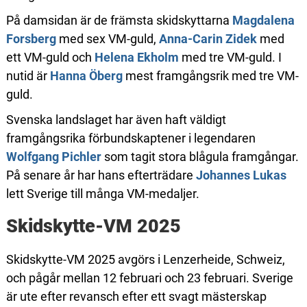
På damsidan är de främsta skidskyttarna
Magdalena
Forsberg
med sex VM-guld,
Anna-Carin Zidek
med
ett VM-guld och
Helena Ekholm
med tre VM-guld. I
nutid är
Hanna Öberg
mest framgångsrik med tre VM-
guld.
Svenska landslaget har även haft väldigt
framgångsrika förbundskaptener i legendaren
Wolfgang Pichler
som tagit stora blågula framgångar.
På senare år har hans efterträdare
Johannes Lukas
lett Sverige till många VM-medaljer.
Skidskytte-VM 2025
Skidskytte-VM 2025 avgörs i Lenzerheide, Schweiz,
och pågår mellan 12 februari och 23 februari. Sverige
är ute efter revansch efter ett svagt mästerskap