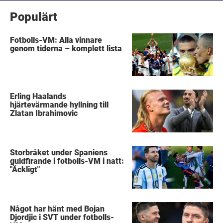
Populärt
Fotbolls-VM: Alla vinnare
genom tiderna – komplett lista
Erling Haalands
hjärtevärmande hyllning till
Zlatan Ibrahimovic
Storbråket under Spaniens
guldfirande i fotbolls-VM i natt:
"Äckligt"
Något har hänt med Bojan
Djordjic i SVT under fotbolls-