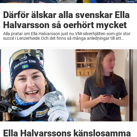
Därför älskar alla svenskar Ella
Halvarsson så oerhört mycket
Alla pratar om Ella Halvarsson just nu.VM-silverhjälten som gör stor
succé i Lenzerheide.Och det finns så många anledningar till att
svenskarna älskar Ella. Det här är en kommentar. Åsikterna är
skribentens egna. Det har gått ...
Ella Halvarssons känslosamma