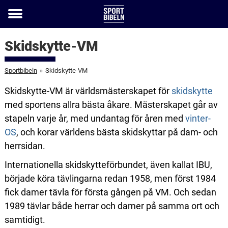
Toggle
menu
Skidskytte-VM
Sportbibeln
»
Skidskytte-VM
Skidskytte-VM är världsmästerskapet för
skidskytte
med sportens allra bästa åkare. Mästerskapet går av
stapeln varje år, med undantag för åren med
vinter-
OS
, och korar världens bästa skidskyttar på dam- och
herrsidan.
Internationella skidskytteförbundet, även kallat IBU,
började köra tävlingarna redan 1958, men först 1984
fick damer tävla för första gången på VM. Och sedan
1989 tävlar både herrar och damer på samma ort och
samtidigt.