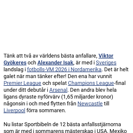
Tänk att två av världens bästa anfallare,
Viktor
Gyökeres
och
Alexander Isak
, är med i
Sveriges
landslag i
fotbolls-VM 2026 i Nordamerika
. Det är helt
galet när man tänker efter! Den ena har vunnit
Premier League
och spelat
Champions League
-final
under ditt debutår i
Arsenal
. Den andra blev hela
ligans dyraste nyförvärv (1,65 miljarder kronor)
någonsin i och med flytten från
Newcastle
till
Liverpool
förra sommaren.
Nu listar Sportbibeln de 12 bästa anfallsstjärnorna
som är med i sommarens mästerskap i USA, Mexiko