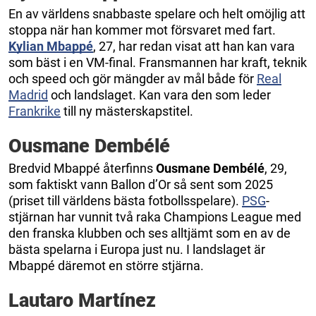
En av världens snabbaste spelare och helt omöjlig att
stoppa när han kommer mot försvaret med fart.
Kylian Mbappé
, 27, har redan visat att han kan vara
som bäst i en VM-final. Fransmannen har kraft, teknik
och speed och gör mängder av mål både för
Real
Madrid
och landslaget. Kan vara den som leder
Frankrike
till ny mästerskapstitel.
Ousmane Dembélé
Bredvid Mbappé återfinns
Ousmane Dembélé
, 29,
som faktiskt vann Ballon d’Or så sent som 2025
(priset till världens bästa fotbollsspelare).
PSG
-
stjärnan har vunnit två raka Champions League med
den franska klubben och ses alltjämt som en av de
bästa spelarna i Europa just nu. I landslaget är
Mbappé däremot en större stjärna.
Lautaro Martínez