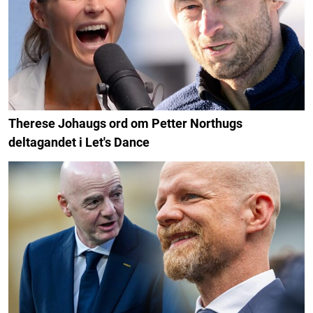
Therese Johaugs ord om Petter Northugs
deltagandet i Let's Dance