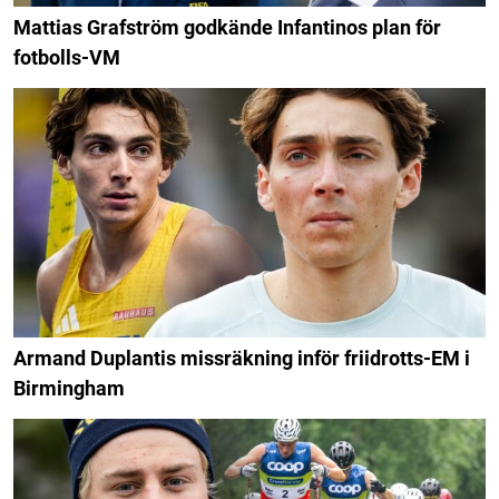
Mattias Grafström godkände Infantinos plan för
fotbolls-VM
Armand Duplantis missräkning inför friidrotts-EM i
Birmingham