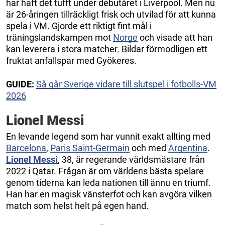
har haft det tufft under debutåret i Liverpool. Men nu
är 26-åringen tillräckligt frisk och utvilad för att kunna
spela i VM. Gjorde ett riktigt fint mål i
träningslandskampen mot
Norge
och visade att han
kan leverera i stora matcher. Bildar förmodligen ett
fruktat anfallspar med Gyökeres.
GUIDE:
Så går Sverige vidare till slutspel i fotbolls-VM
2026
Lionel Messi
En levande legend som har vunnit exakt allting med
Barcelona
,
Paris Saint-Germain
och med
Argentina
.
Lionel Messi
, 38, är regerande världsmästare från
2022 i Qatar. Frågan är om världens bästa spelare
genom tiderna kan leda nationen till ännu en triumf.
Han har en magisk vänsterfot och kan avgöra vilken
match som helst helt på egen hand.