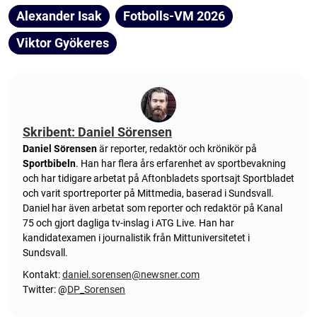
Alexander Isak
Fotbolls-VM 2026
Viktor Gyökeres
Skribent: Daniel Sörensen
Daniel Sörensen
är reporter, redaktör och krönikör på
Sportbibeln
. Han har flera års erfarenhet av sportbevakning
och har tidigare arbetat på Aftonbladets sportsajt Sportbladet
och varit sportreporter på Mittmedia, baserad i Sundsvall.
Daniel har även arbetat som reporter och redaktör på Kanal
75 och gjort dagliga tv-inslag i ATG Live. Han har
kandidatexamen i journalistik från Mittuniversitetet i
Sundsvall.
Kontakt:
daniel.sorensen@newsner.com
Twitter: @
DP_Sorensen