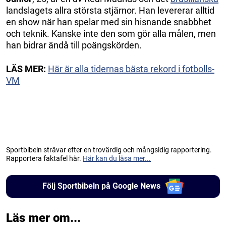
landslagets allra största stjärnor. Han levererar alltid
en show när han spelar med sin hisnande snabbhet
och teknik. Kanske inte den som gör alla målen, men
han bidrar ändå till poängskörden.
LÄS MER:
Här är alla tidernas bästa rekord i fotbolls-
VM
Sportbibeln strävar efter en trovärdig och mångsidig rapportering.
Rapportera faktafel här.
Här kan du läsa mer...
Följ Sportbibeln på Google News
Läs mer om...