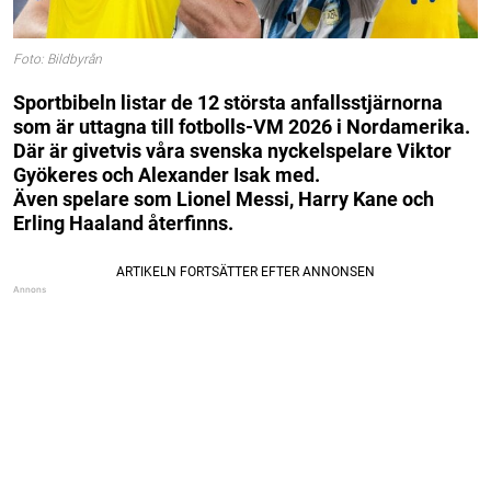
Foto: Bildbyrån
Sportbibeln listar de 12 största anfallsstjärnorna
som är uttagna till fotbolls-VM 2026 i Nordamerika.
Där är givetvis våra svenska nyckelspelare Viktor
Gyökeres och Alexander Isak med.
Även spelare som Lionel Messi, Harry Kane och
Erling Haaland återfinns.