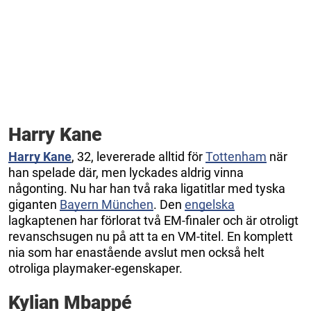
Harry Kane
Harry Kane
, 32, levererade alltid för
Tottenham
när
han spelade där, men lyckades aldrig vinna
någonting. Nu har han två raka ligatitlar med tyska
giganten
Bayern München
. Den
engelska
lagkaptenen har förlorat två EM-finaler och är otroligt
revanschsugen nu på att ta en VM-titel. En komplett
nia som har enastående avslut men också helt
otroliga playmaker-egenskaper.
Kylian Mbappé