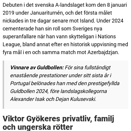
Debuten i det svenska A-landslaget kom den 8 januari
2019 under Januariturnén, och det första målet
nickades in tre dagar senare mot Island. Under 2024
cementerade han sin roll som Sveriges nya
superanfallare när han vann skytteligan i Nations
League, bland annat efter en historisk uppvisning med
fyra mål i en och samma match mot Azerbajdzjan.
Vinnare av Guldbollen:
För sina fullständigt
enastående prestationer under sitt sista år i
Portugal belönades han med den prestigefyllda
Guldbollen 2024, före landslagskollegorna
Alexander Isak och Dejan Kulusevski.
Viktor Gyökeres privatliv, familj
och ungerska rötter