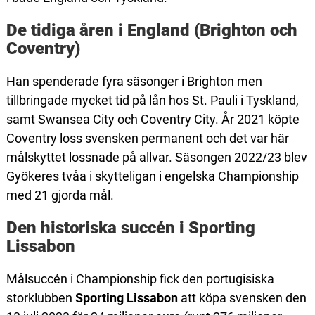
De tidiga åren i England (Brighton och
Coventry)
Han spenderade fyra säsonger i Brighton men
tillbringade mycket tid på lån hos St. Pauli i Tyskland,
samt Swansea City och Coventry City. År 2021 köpte
Coventry loss svensken permanent och det var här
målskyttet lossnade på allvar. Säsongen 2022/23 blev
Gyökeres tvåa i skytteligan i engelska Championship
med 21 gjorda mål.
Den historiska succén i Sporting
Lissabon
Målsuccén i Championship fick den portugisiska
storklubben
Sporting Lissabon
att köpa svensken den