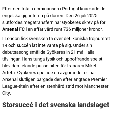
Efter den totala dominansen i Portugal knackade de
engelska giganterna på dörren. Den 26 juli 2025
slutfördes megatransfern när Gyökeres skrev på för
Arsenal FC
i en affär värd runt 736 miljoner kronor.
I London fick svensken ta över det ikoniska tröjnumret
14 och succén lät inte vänta på sig. Under sin
debutsäsong smällde Gyökeres in 21 mål i alla
tävlingar. Hans tunga fysik och uppoffrande spelstil
blev den felande pusselbiten för tränaren Mikel
Arteta. Gyökeres spelade en avgörande roll när
Arsenal slutligen bärgade den efterlängtade Premier
League-titeln efter en stenhård strid mot Manchester
City.
Storsuccé i det svenska landslaget