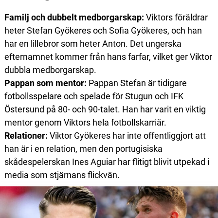
Familj och dubbelt medborgarskap:
Viktors föräldrar
heter Stefan Gyökeres och Sofia Gyökeres, och han
har en lillebror som heter Anton. Det ungerska
efternamnet kommer från hans farfar, vilket ger Viktor
dubbla medborgarskap.
Pappan som mentor:
Pappan Stefan är tidigare
fotbollsspelare och spelade för Stugun och IFK
Östersund på 80- och 90-talet. Han har varit en viktig
mentor genom Viktors hela fotbollskarriär.
Relationer:
Viktor Gyökeres har inte offentliggjort att
han är i en relation, men den portugisiska
skådespelerskan Ines Aguiar har flitigt blivit utpekad i
media som stjärnans flickvän.