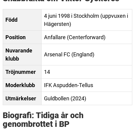
4 juni 1998 i Stockholm (uppvuxen i
Född
Hägersten)
Position
Anfallare (Centerforward)
Nuvarande
Arsenal FC (England)
klubb
Tröjnummer
14
Moderklubb
IFK Aspudden-Tellus
Utmärkelser
Guldbollen (2024)
Biografi: Tidiga år och
genombrottet i BP