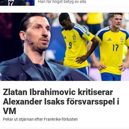
Han får högst betyg av alla
Zlatan Ibrahimovic kritiserar
Alexander Isaks försvarsspel i
VM
Pekar ut stjärnan efter Frankrike-förlusten