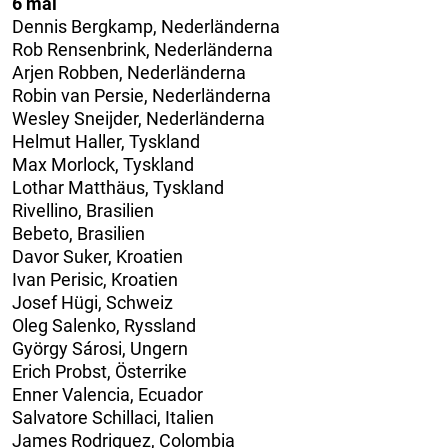
6 mål
Dennis Bergkamp, Nederländerna
Rob Rensenbrink, Nederländerna
Arjen Robben, Nederländerna
Robin van Persie, Nederländerna
Wesley Sneijder, Nederländerna
Helmut Haller, Tyskland
Max Morlock, Tyskland
Lothar Matthäus, Tyskland
Rivellino, Brasilien
Bebeto, Brasilien
Davor Suker, Kroatien
Ivan Perisic, Kroatien
Josef Hügi, Schweiz
Oleg Salenko, Ryssland
György Sárosi, Ungern
Erich Probst, Österrike
Enner Valencia, Ecuador
Salvatore Schillaci, Italien
James Rodriguez, Colombia