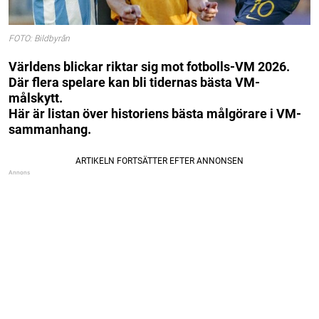
FOTO: Bildbyrån
Världens blickar riktar sig mot fotbolls-VM 2026.
Där flera spelare kan bli tidernas bästa VM-
målskytt.
Här är listan över historiens bästa målgörare i VM-
sammanhang.