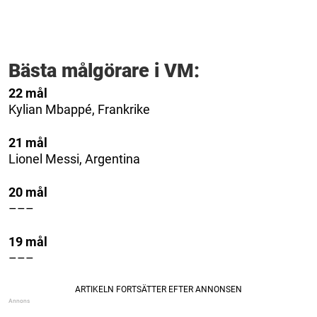
Bästa målgörare i VM:
22 mål
Kylian Mbappé, Frankrike
21 mål
Lionel Messi, Argentina
20 mål
–––
19 mål
–––