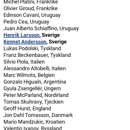
Michel Platini, Frankrike
Olivier Giroud, Frankrike
Edinson Cavani, Uruguay
Pedro Cea, Uruguay
Juan Alberto Schiaffino, Uruguay
Henrik Larsson
, Sverige
Kennet Andersson
, Sverige
Lukas Podolski, Tyskland
Franz Beckenbauer, Tyskland
Silvio Piola, Italien
Alessandro Altobelli, Italien
Marc Wilmots, Belgien
Gonzalo Higuaín, Argentina
Gyula Zsengellér, Ungern
Peter McParland, Nordirland
Tomas Skuhravy, Tjeckien
Geoff Hurst, England
Jon Dahl Tomasson, Danmark
Mario Mandzukic, Kroatien
Valentin Ivanov, Ryssland