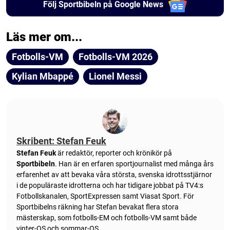
Följ Sportbibeln på Google News
Läs mer om...
Fotbolls-VM
Fotbolls-VM 2026
Kylian Mbappé
Lionel Messi
Skribent: Stefan Feuk
Stefan Feuk
är redaktör, reporter och krönikör på
Sportbibeln
. Han är en erfaren sportjournalist med många års
erfarenhet av att bevaka våra största, svenska idrottsstjärnor
i de populäraste idrotterna och har tidigare jobbat på TV4:s
Fotbollskanalen, SportExpressen samt Viasat Sport. För
Sportbibelns räkning har Stefan bevakat flera stora
mästerskap, som fotbolls-EM och fotbolls-VM samt både
vinter-OS och sommar-OS.