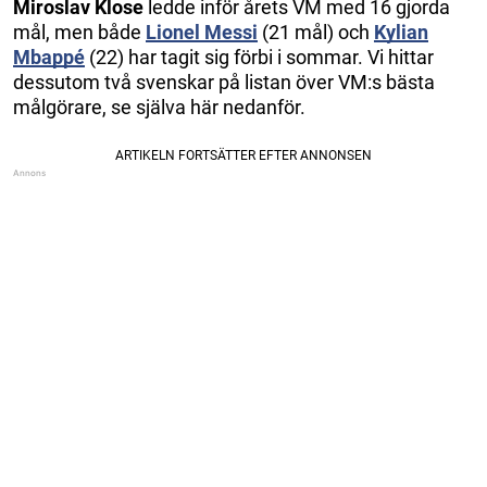
Miroslav Klose
ledde inför årets VM med 16 gjorda
mål, men både
Lionel Messi
(21 mål) och
Kylian
Mbappé
(22) har tagit sig förbi i sommar. Vi hittar
dessutom två svenskar på listan över VM:s bästa
målgörare, se själva här nedanför.