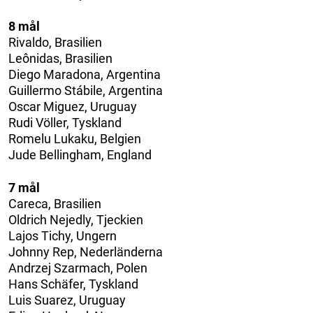
8 mål
Rivaldo, Brasilien
Leônidas, Brasilien
Diego Maradona, Argentina
Guillermo Stábile, Argentina
Oscar Miguez, Uruguay
Rudi Völler, Tyskland
Romelu Lukaku, Belgien
Jude Bellingham, England
7 mål
Careca, Brasilien
Oldrich Nejedly, Tjeckien
Lajos Tichy, Ungern
Johnny Rep, Nederländerna
Andrzej Szarmach, Polen
Hans Schäfer, Tyskland
Luis Suarez, Uruguay