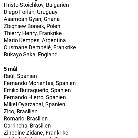
Hristo Stoichkov, Bulgarien
Diego Forlán, Uruguay
Asamoah Gyan, Ghana
Zbigniew Boniek, Polen
Thierry Henry, Frankrike
Mario Kempes, Argentina
Ousmane Dembélé, Frankrike
Bukayo Saka, England
5 mål
Raúl, Spanien
Fernando Morientes, Spanien
Emilio Butragueño, Spanien
Fernando Hierro, Spanien
Mikel Oyarzabal, Spanien
Zico, Brasilien
Romário, Brasilien
Garrincha, Brasilien
Zinedine Zidane, Frankrike