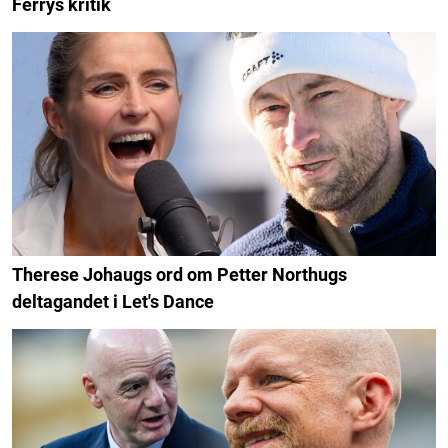
Ferrys kritik
Therese Johaugs ord om Petter Northugs
deltagandet i Let's Dance