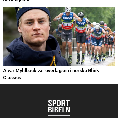
Alvar Myhlback var överlägsen i norska Blink
Classics