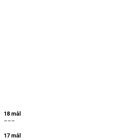
18 mål
–––
17 mål