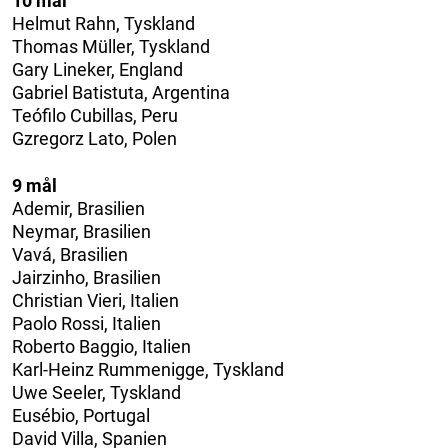
10 mål
Helmut Rahn, Tyskland
Thomas Müller, Tyskland
Gary Lineker, England
Gabriel Batistuta, Argentina
Teófilo Cubillas, Peru
Gzregorz Lato, Polen
9 mål
Ademir, Brasilien
Neymar, Brasilien
Vavá, Brasilien
Jairzinho, Brasilien
Christian Vieri, Italien
Paolo Rossi, Italien
Roberto Baggio, Italien
Karl-Heinz Rummenigge, Tyskland
Uwe Seeler, Tyskland
Eusébio, Portugal
David Villa, Spanien