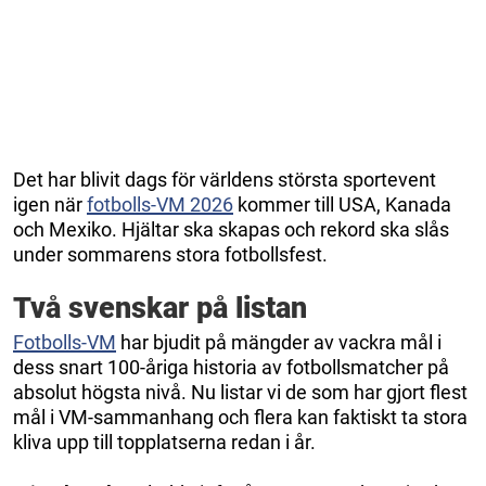
Det har blivit dags för världens största sportevent
igen när
fotbolls-VM 2026
kommer till USA, Kanada
och Mexiko. Hjältar ska skapas och rekord ska slås
under sommarens stora fotbollsfest.
Två svenskar på listan
Fotbolls-VM
har bjudit på mängder av vackra mål i
dess snart 100-åriga historia av fotbollsmatcher på
absolut högsta nivå. Nu listar vi de som har gjort flest
mål i VM-sammanhang och flera kan faktiskt ta stora
kliva upp till topplatserna redan i år.