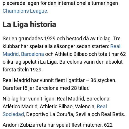
placerade lagen för den internationella turneringen
Champions League
.
La Liga historia
Serien grundades 1929 och bestod då av tio lag. Tre
klubbar har spelat alla säsonger sedan starten:
Real
Madrid
,
Barcelona
och Athletic Bilbao och totalt har 62
olika lag spelat i La Liga. Barcelona vann den absolut
första titeln 1929.
Real Madrid har vunnit flest ligatitlar – 36 stycken.
Därefter följer Barcelona med 28 titlar.
Nio lag har vunnit ligan: Real Madrid, Barcelona,
Atlético Madrid, Athletic Bilbao, Valencia,
Real
Sociedad
, Deportivo La Coruña, Sevilla och Real Betis.
Andoni Zubizarreta har spelat flest matcher, 622