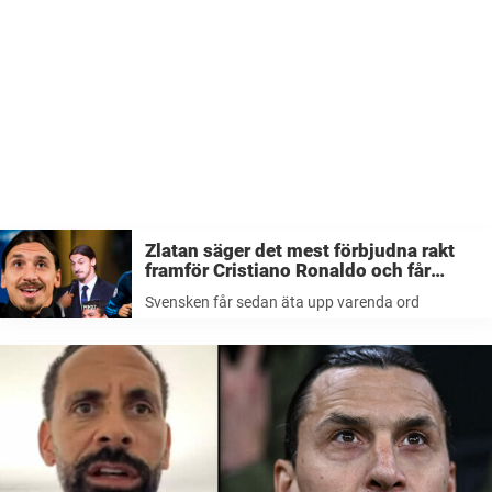
Zlatan säger det mest förbjudna rakt
framför Cristiano Ronaldo och får
sedan äta upp varenda ord
Svensken får sedan äta upp varenda ord