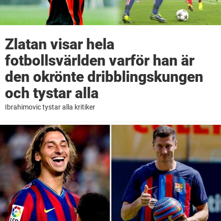
Zlatan visar hela
fotbollsvärlden varför han är
den okrönte dribblingskungen
och tystar alla
Ibrahimovic tystar alla kritiker