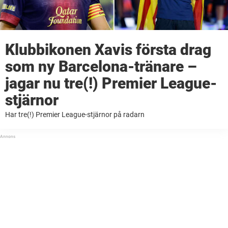
Klubbikonen Xavis första drag
som ny Barcelona-tränare –
jagar nu tre(!) Premier League-
stjärnor
Har tre(!) Premier League-stjärnor på radarn