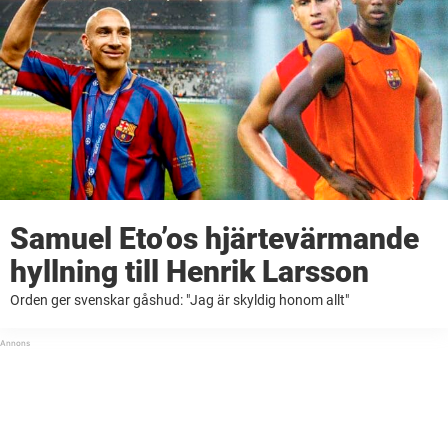
Samuel Eto’os hjärtevärmande
hyllning till Henrik Larsson
Orden ger svenskar gåshud: "Jag är skyldig honom allt"