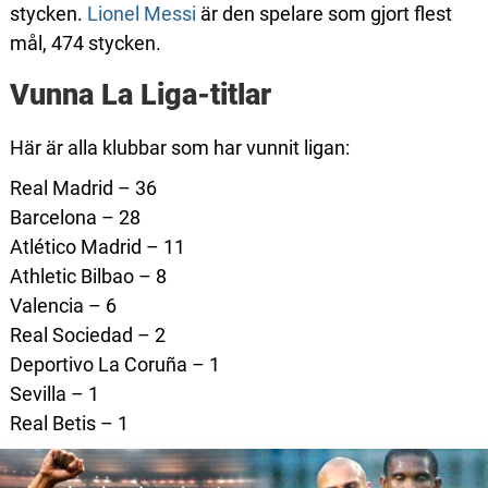
stycken.
Lionel Messi
är den spelare som gjort flest
mål, 474 stycken.
Vunna La Liga-titlar
Här är alla klubbar som har vunnit ligan:
Real Madrid – 36
Barcelona – 28
Atlético Madrid – 11
Athletic Bilbao – 8
Valencia – 6
Real Sociedad – 2
Deportivo La Coruña – 1
Sevilla – 1
Real Betis – 1