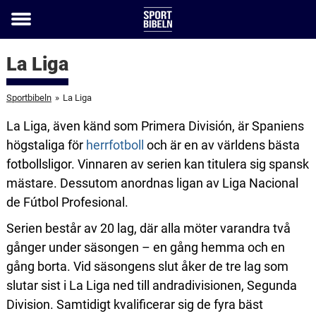
Toggle
menu
La Liga
Sportbibeln
»
La Liga
La Liga, även känd som Primera División, är Spaniens
högstaliga för
herrfotboll
och är en av världens bästa
fotbollsligor. Vinnaren av serien kan titulera sig spansk
mästare. Dessutom anordnas ligan av Liga Nacional
de Fútbol Profesional.
Serien består av 20 lag, där alla möter varandra två
gånger under säsongen – en gång hemma och en
gång borta. Vid säsongens slut åker de tre lag som
slutar sist i La Liga ned till andradivisionen, Segunda
Division. Samtidigt kvalificerar sig de fyra bäst