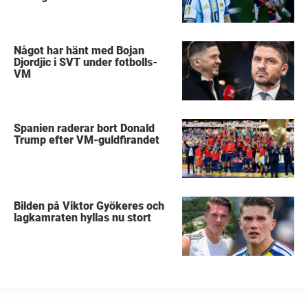
Något har hänt med Bojan
Djordjic i SVT under fotbolls-
VM
Spanien raderar bort Donald
Trump efter VM-guldfirandet
Bilden på Viktor Gyökeres och
lagkamraten hyllas nu stort