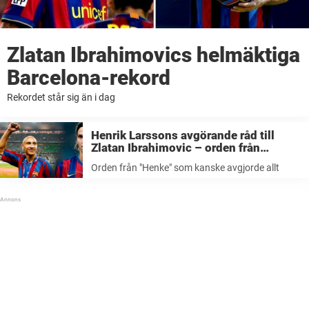
Zlatan Ibrahimovics helmäktiga
Barcelona-rekord
Rekordet står sig än i dag
Henrik Larssons avgörande råd till
Zlatan Ibrahimovic – orden från
”Henke” som kanske avgjorde allt
Orden från "Henke" som kanske avgjorde allt