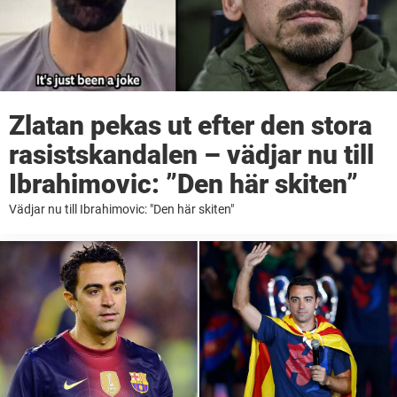
Zlatan pekas ut efter den stora
rasistskandalen – vädjar nu till
Ibrahimovic: ”Den här skiten”
Vädjar nu till Ibrahimovic: "Den här skiten"