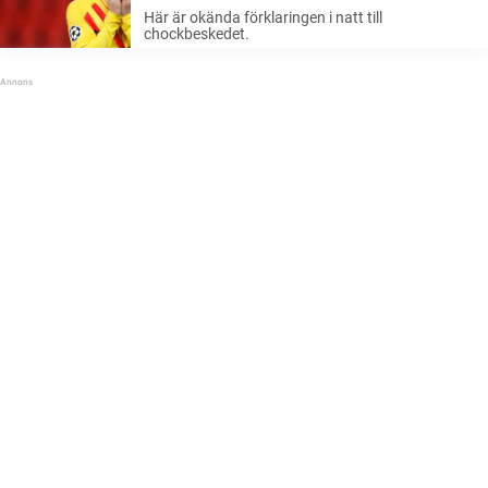
förklaringen i natt till chockbeskedet
Här är okända förklaringen i natt till
chockbeskedet.