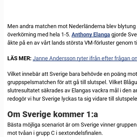
Men andra matchen mot Nederländerna blev blytung 
överkörning med hela 1-5.
Anthony Elanga
gjorde Sve
åkte på en av vårt lands största VM-förluster genom t
LÄS MER:
Janne Andersson ryter ifrån efter frågan o
Vilket innebär att Sverige bara behövde en poäng mot
gruppspelsmatchen för att gå till slutspel. Vilket Blå
slutresultatet säkrades av Elangas vackra mål i den 
redogör vi hur Sverige lyckas ta sig vidare till slutspele
Om Sverige kommer 1:a
Bästa möjliga scenariot är om Sverige vinner gruppen o
mot tvåan i grupp C i sextondelsfinalen.