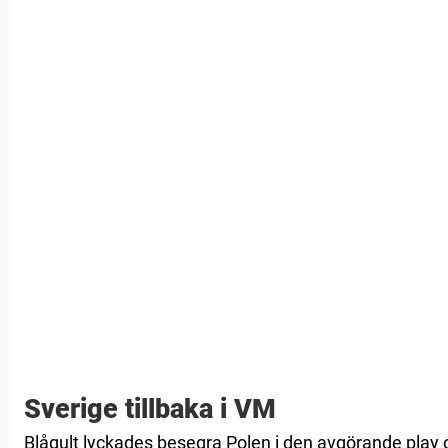
Sverige tillbaka i VM
Blågult lyckades besegra Polen i den avgörande play 