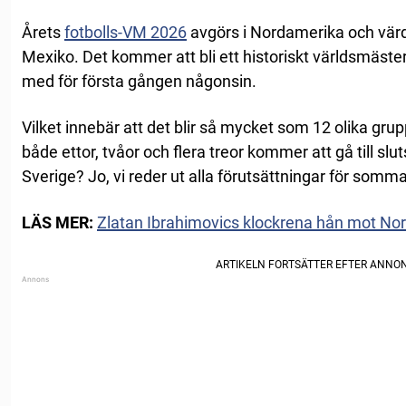
Årets
fotbolls-VM 2026
avgörs i Nordamerika och vär
Mexiko. Det kommer att bli ett historiskt världsmäste
med för första gången någonsin.
Vilket innebär att det blir så mycket som 12 olika grup
både ettor, tvåor och flera treor kommer att gå till slu
Sverige? Jo, vi reder ut alla förutsättningar för som
LÄS MER:
Zlatan Ibrahimovics klockrena hån mot Nor