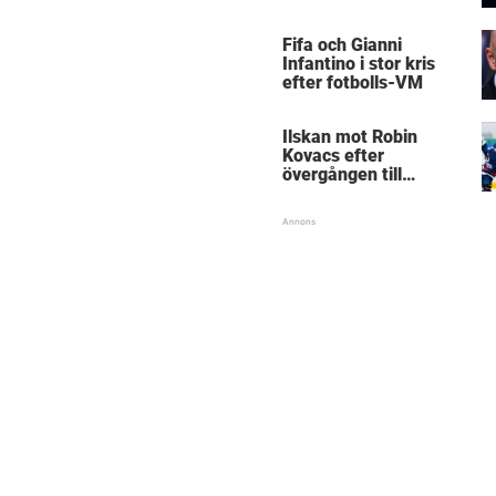
Mästarnas mästare
Fifa och Gianni
Infantino i stor kris
efter fotbolls-VM
Ilskan mot Robin
Kovacs efter
övergången till
Björklöven