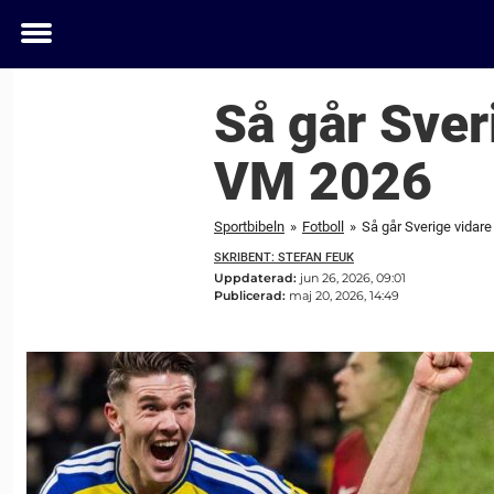
Toggle
menu
Så går Sveri
VM 2026
Sportbibeln
»
Fotboll
»
Så går Sverige vidare 
SKRIBENT: STEFAN FEUK
Uppdaterad:
jun 26, 2026, 09:01
Publicerad:
maj 20, 2026, 14:49