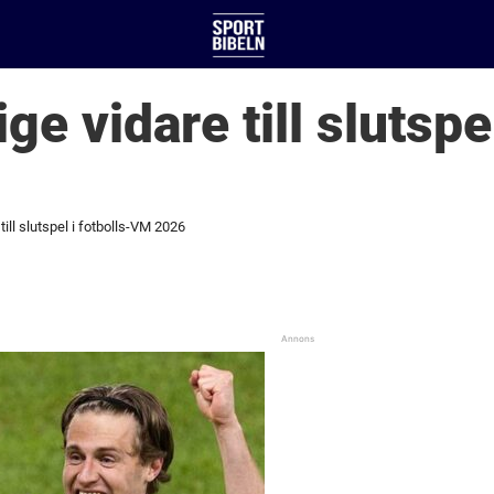
ge vidare till slutspel
till slutspel i fotbolls-VM 2026