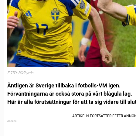
FOTO: Bildbyrån
Äntligen är Sverige tillbaka i fotbolls-VM igen.
Förväntningarna är också stora på vårt blågula lag.
Här är alla förutsättningar för att ta sig vidare till sl