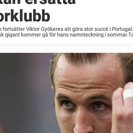
torklubb
fortsätter Viktor Gyökeres att göra stor succé i Portuga
isk gigant kommer gå för hans namnteckning i sommar.Ta