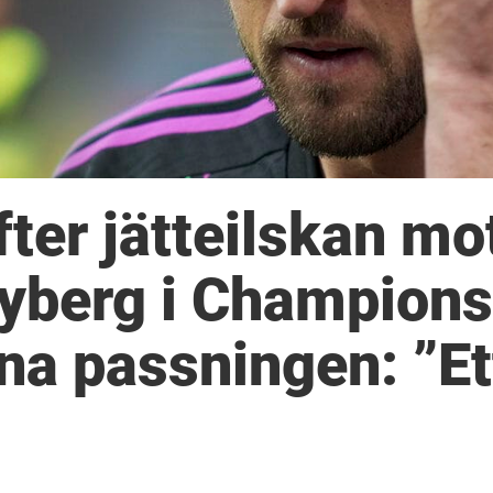
ter jätteilskan mo
yberg i Champions
na passningen: ”Et