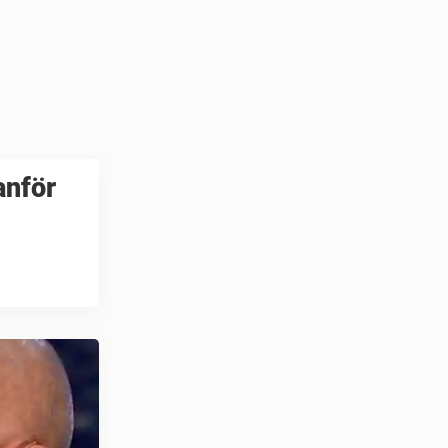
anför