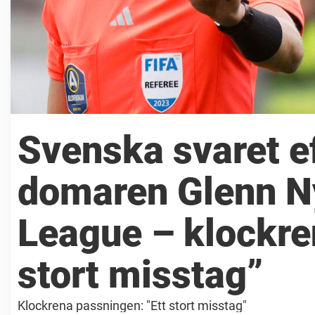
Svenska svaret ef
domaren Glenn N
League – klockre
stort misstag”
Klockrena passningen: "Ett stort misstag"