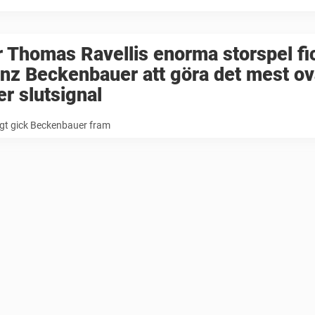
 Thomas Ravellis enorma storspel fi
nz Beckenbauer att göra det mest o
er slutsignal
igt gick Beckenbauer fram