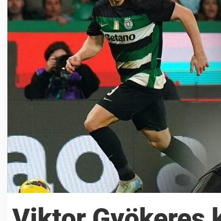
Viktor Gyökeres 