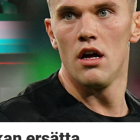
kan ersätta