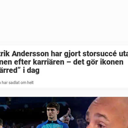
rik Andersson har gjort storsuccé ut
nen efter karriären – det gör ikonen
ärred” i dag
 har sadlat om helt