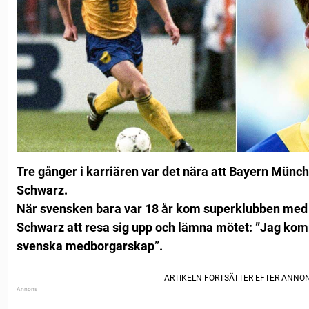
Tre gånger i karriären var det nära att Bayern Münc
Schwarz.
När svensken bara var 18 år kom superklubben med 
Schwarz att resa sig upp och lämna mötet: ”Jag komm
svenska medborgarskap”.