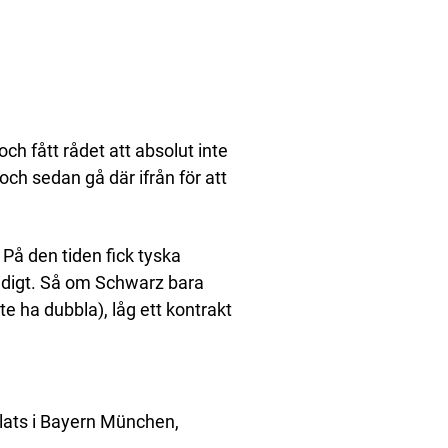
ch fått rådet att absolut inte
t och sedan gå där ifrån för att
 På den tiden fick tyska
tidigt. Så om Schwarz bara
e ha dubbla), låg ett kontrakt
lats i Bayern München,