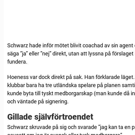
Schwarz hade inför mötet blivit coachad av sin agent o
säga ”ja” eller ”nej” direkt, utan att lyssna på förslage
fundera.
Hoeness var dock direkt på sak. Han förklarade läget.
klubbar bara ha tre utländska spelare på planen sam
kunde byta till tyskt medborgarskap (man kunde då int
och väntade på signering.
Gillade självförtroendet
Schwarz skruvade på sig och svarade ”jag kan ta en p