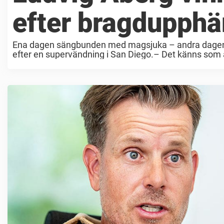
efter bragdupph
Ena dagen sängbunden med magsjuka – andra dagen 42 
efter en supervändning i San Diego.– Det känns som att