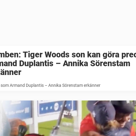
mben: Tiger Woods son kan göra pre
mand Duplantis – Annika Sörenstam
känner
s som Armand Duplantis – Annika Sörenstam erkänner