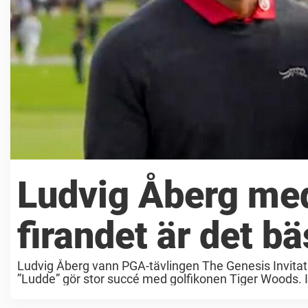
Ludvig Åberg med
firandet är det bä
Ludvig Åberg vann PGA-tävlingen The Genesis Invita
”Ludde” gör stor succé med golfikonen Tiger Woods. I