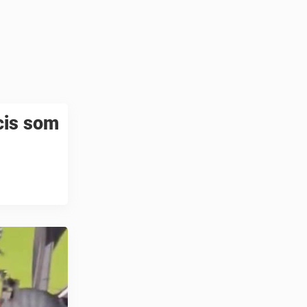
cis som