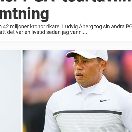
ämtning
miljoner kronor rikare. Ludvig Åberg tog sin andra PGA
 det var en livstid sedan jag vann ...