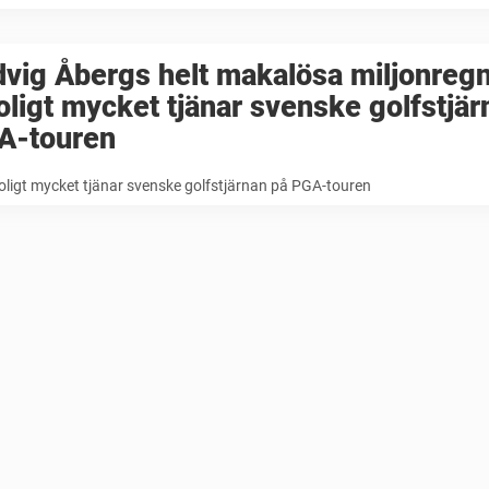
vig Åbergs helt makalösa miljonregn
oligt mycket tjänar svenske golfstjär
A-touren
oligt mycket tjänar svenske golfstjärnan på PGA-touren