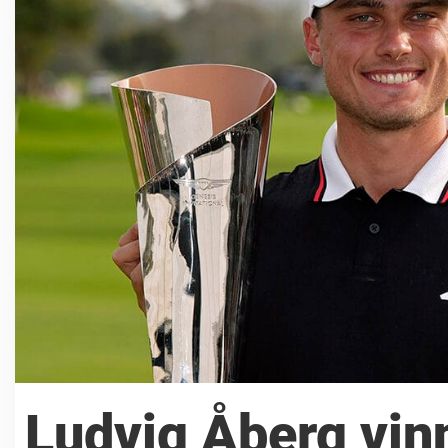
Ludvig Åberg vin