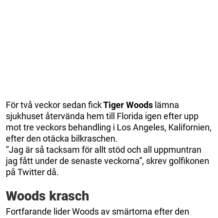
För två veckor sedan fick
Tiger Woods
lämna
sjukhuset återvända hem till Florida igen efter upp
mot tre veckors behandling i Los Angeles, Kalifornien,
efter den otäcka bilkraschen.
”Jag är så tacksam för allt stöd och all uppmuntran
jag fått under de senaste veckorna”, skrev golfikonen
på Twitter då.
Woods krasch
Fortfarande lider Woods av smärtorna efter den