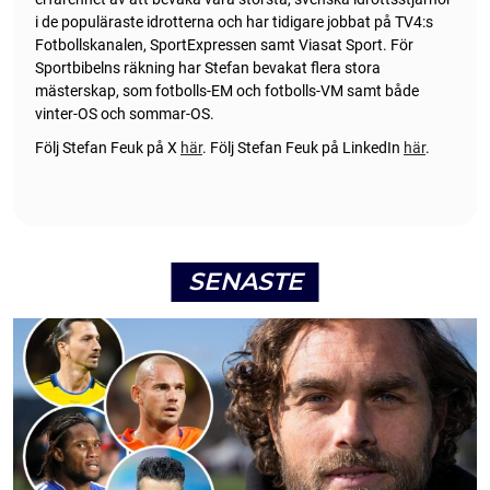
i de populäraste idrotterna och har tidigare jobbat på TV4:s
Fotbollskanalen, SportExpressen samt Viasat Sport. För
Sportbibelns räkning har Stefan bevakat flera stora
mästerskap, som fotbolls-EM och fotbolls-VM samt både
vinter-OS och sommar-OS.
Följ Stefan Feuk på X
här
.
Följ Stefan Feuk på LinkedIn
här
.
SENASTE