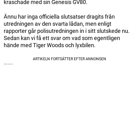
kraschade med sin Genesis GV80.
Ännu har inga officiella slutsatser dragits från
utredningen av den svarta lådan, men enligt
rapporter går polisutredningen in i sitt slutskede nu.
Sedan kan vi få ett svar om vad som egentligen
hände med Tiger Woods och lyxbilen.