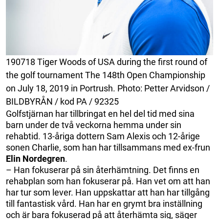
190718 Tiger Woods of USA during the first round of
the golf tournament The 148th Open Championship
on July 18, 2019 in Portrush. Photo: Petter Arvidson /
BILDBYRÅN / kod PA / 92325
Golfstjärnan har tillbringat en hel del tid med sina
barn under de två veckorna hemma under sin
rehabtid. 13-åriga dottern Sam Alexis och 12-årige
sonen Charlie, som han har tillsammans med ex-frun
Elin Nordegren
.
– Han fokuserar på sin återhämtning. Det finns en
rehabplan som han fokuserar på. Han vet om att han
har tur som lever. Han uppskattar att han har tillgång
till fantastisk vård. Han har en grymt bra inställning
och är bara fokuserad på att återhämta sig, säger