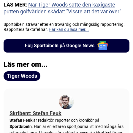
LÄS MER:
När Tiger Woods satte den kaxigaste
putten golfvärlden skådat: ”Visste att det var över”
Sportbibeln strävar efter en trovärdig och mångsidig rapportering.
Rapportera faktafel här.
Här kan du läsa mer...
Följ Sportbibeln på Google News
Läs mer om...
Tiger Woods
Skribent: Stefan Feuk
Stefan Feuk
är redaktör, reporter och krönikör på
Sportbibeln
. Han är en erfaren sportjournalist med många års
erfarenhet av att bevaka våra största, svenska idrottsstjärnor