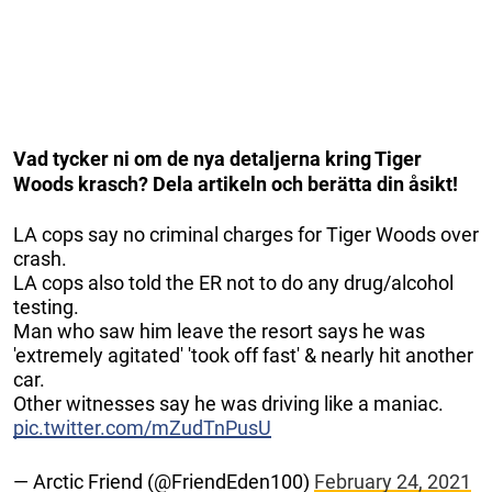
Vad tycker ni om de nya detaljerna kring Tiger
Woods krasch? Dela artikeln och berätta din åsikt!
LA cops say no criminal charges for Tiger Woods over
crash.
LA cops also told the ER not to do any drug/alcohol
testing.
Man who saw him leave the resort says he was
'extremely agitated' 'took off fast' & nearly hit another
car.
Other witnesses say he was driving like a maniac.
pic.twitter.com/mZudTnPusU
— Arctic Friend (@FriendEden100)
February 24, 2021