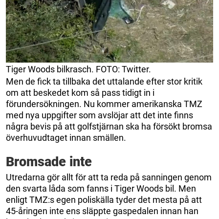
Tiger Woods bilkrasch. FOTO: Twitter.
Men de fick ta tillbaka det uttalande efter stor kritik
om att beskedet kom så pass tidigt in i
förundersökningen. Nu kommer amerikanska TMZ
med nya uppgifter som avslöjar att det inte finns
några bevis på att golfstjärnan ska ha försökt bromsa
överhuvudtaget innan smällen.
Bromsade inte
Utredarna gör allt för att ta reda på sanningen genom
den svarta låda som fanns i Tiger Woods bil. Men
enligt TMZ:s egen poliskälla tyder det mesta på att
45-åringen inte ens släppte gaspedalen innan han