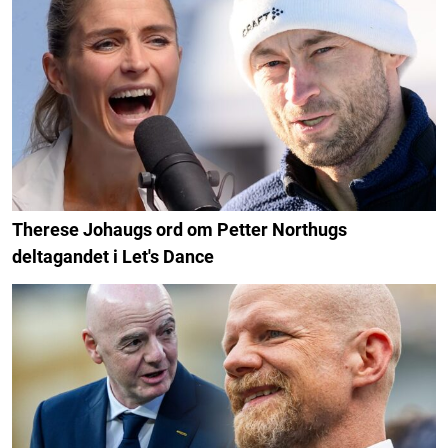
Therese Johaugs ord om Petter Northugs
deltagandet i Let's Dance