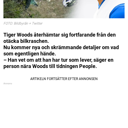
FOTO: Bildbyrån + Twitter
Tiger Woods återhämtar sig fortfarande från den
otäcka bilkraschen.
Nu kommer nya och skrämmande detaljer om vad
som egentligen hände.
– Han vet om att han har tur som lever, säger en
person nära Woods till tidningen People.