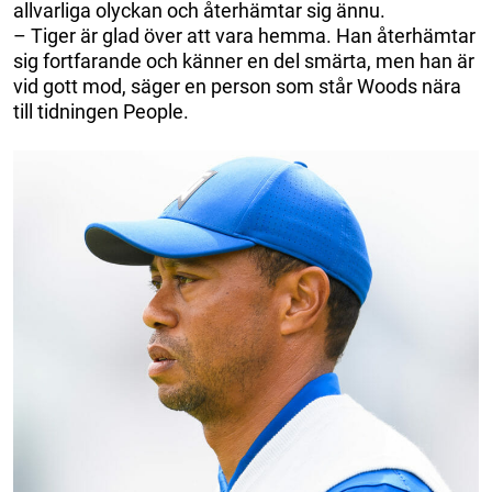
allvarliga olyckan och återhämtar sig ännu.
– Tiger är glad över att vara hemma. Han återhämtar
sig fortfarande och känner en del smärta, men han är
vid gott mod, säger en person som står Woods nära
till tidningen People.