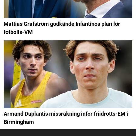
Mattias Grafström godkände Infantinos plan för
fotbolls-VM
Armand Duplantis missräkning inför friidrotts-EM i
Birmingham