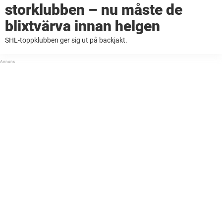
storklubben – nu måste de
blixtvärva innan helgen
SHL-toppklubben ger sig ut på backjakt.