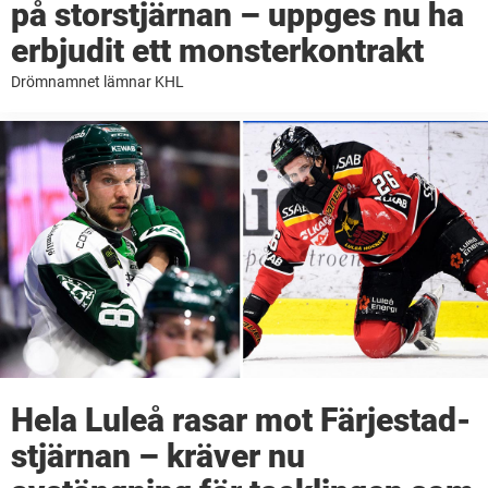
på storstjärnan – uppges nu ha
erbjudit ett monsterkontrakt
Drömnamnet lämnar KHL
Hela Luleå rasar mot Färjestad-
stjärnan – kräver nu