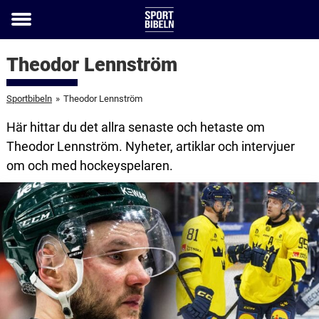
Toggle
menu
Theodor Lennström
Sportbibeln
»
Theodor Lennström
Här hittar du det allra senaste och hetaste om
Theodor Lennström. Nyheter, artiklar och intervjuer
om och med hockeyspelaren.