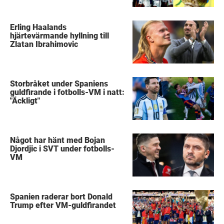
Erling Haalands
hjärtevärmande hyllning till
Zlatan Ibrahimovic
Storbråket under Spaniens
guldfirande i fotbolls-VM i natt:
"Äckligt"
Något har hänt med Bojan
Djordjic i SVT under fotbolls-
VM
Spanien raderar bort Donald
Trump efter VM-guldfirandet