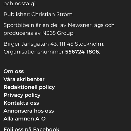
och nostalgi.
Publisher: Christian Ström
Sportbibeln är en del av Newsner, ägs och
produceras av N365 Group.
Birger Jarlsgatan 43, 111 45 Stockholm.
Organisationsnummer
556724-1806.
Om oss
Våra skribenter
Redaktionell policy
Privacy policy
Kontakta oss
Annonsera hos oss
Alla ämnen A-Ö
Följ oss på Facebook