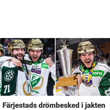
Färjestads drömbesked i jakten