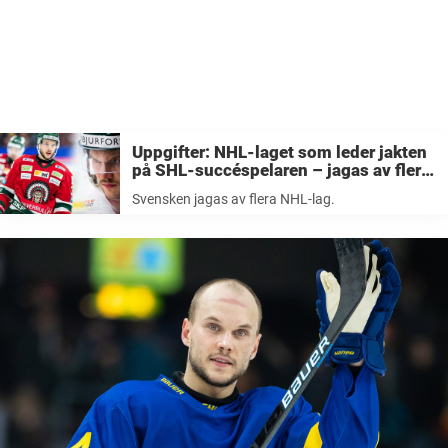
Uppgifter: NHL-laget som leder jakten
på SHL-succéspelaren – jagas av flera
lag
Svensken jagas av flera NHL-lag.