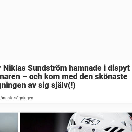
r Niklas Sundström hamnade i dispyt
maren – och kom med den skönaste
ningen av sig själv(!)
könaste sågningen