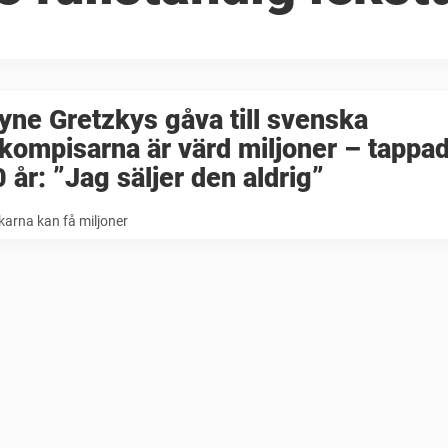
ne Gretzkys gåva till svenska
kompisarna är värd miljoner – tappa
0 år: ”Jag säljer den aldrig”
arna kan få miljoner