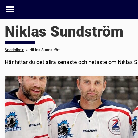
Toggle
menu
Niklas Sundström
Sportbibeln
»
Niklas Sundström
Här hittar du det allra senaste och hetaste om Niklas 