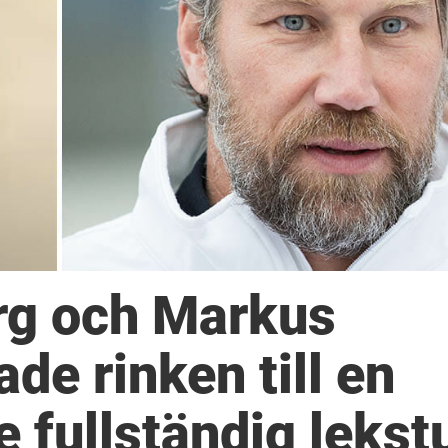
rg och Markus
de rinken till en
 fullständig lekst