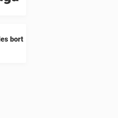
des bort