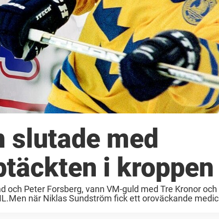
m slutade med
ptäckten i kroppen
 och Peter Forsberg, vann VM-guld med Tre Kronor och
HL.Men när Niklas Sundström fick ett oroväckande medic