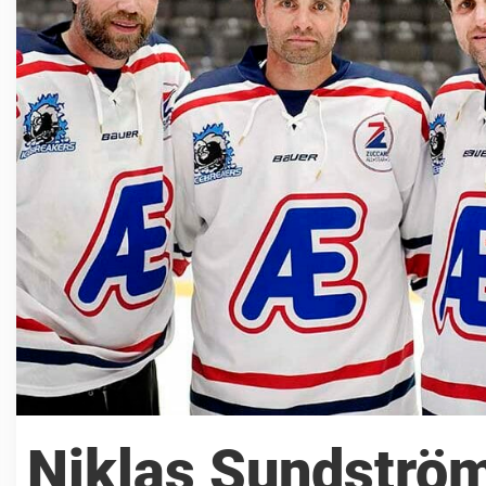
Niklas Sundströ