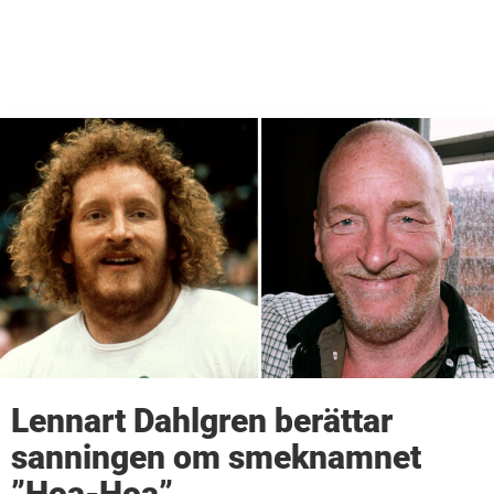
Lennart Dahlgren berättar
sanningen om smeknamnet
”Hoa-Hoa”