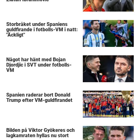
Storbråket under Spaniens
guldfirande i fotbolls-VM i natt:
"Äckligt"
Något har hänt med Bojan
Djordjic i SVT under fotbolls-
VM
Spanien raderar bort Donald
Trump efter VM-guldfirandet
Bilden på Viktor Gyökeres och
lagkamraten hyllas nu stort