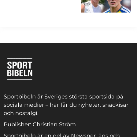
Sportbibeln är Sveriges största sportsida på
sociala medier – här får du nyheter, snackisar
och nostalgi.
Publisher: Christian Ström
Sportbibeln är en del av Newsner, ägs och