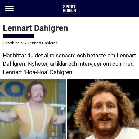
Toggle
menu
Lennart Dahlgren
Sportbibeln
»
Lennart Dahlgren
Här hittar du det allra senaste och hetaste om Lennart
Dahlgren. Nyheter, artiklar och intervjuer om och med
Lennart "Hoa-Hoa" Dahlgren.