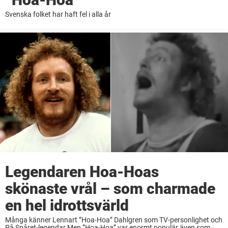
Svenska folket har haft fel i alla år
Legendaren Hoa-Hoas
skönaste vrål – som charmade
en hel idrottsvärld
Många känner Lennart ”Hoa-Hoa” Dahlgren som TV-personlighet och
På Spåret-legendar.Men ”Hoa-Hoa” var enormt populär även som