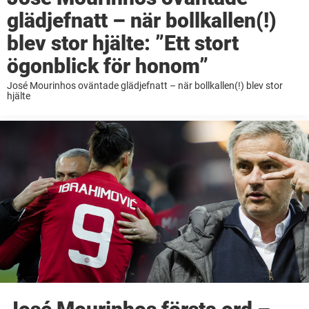
glädjefnatt – när bollkallen(!)
blev stor hjälte: ”Ett stort
ögonblick för honom”
José Mourinhos oväntade glädjefnatt – när bollkallen(!) blev stor
hjälte