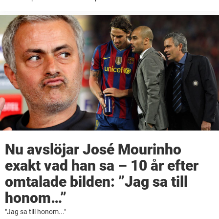
Nu avslöjar José Mourinho
exakt vad han sa – 10 år efter
omtalade bilden: ”Jag sa till
honom…”
"Jag sa till honom..."