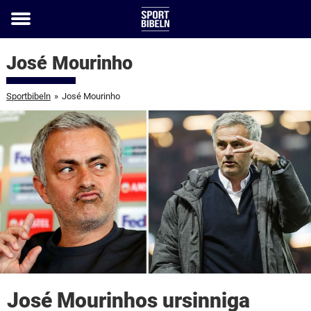
Toggle
menu
José Mourinho
Sportbibeln
»
José Mourinho
José Mourinhos ursinniga