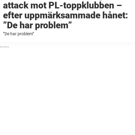
attack mot PL-toppklubben –
efter uppmärksammade hånet:
”De har problem”
”De har problem”