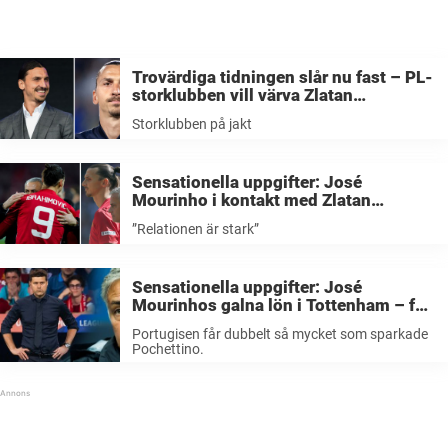
Trovärdiga tidningen slår nu fast – PL-
storklubben vill värva Zlatan
Ibrahimovic
Storklubben på jakt
Sensationella uppgifter: José
Mourinho i kontakt med Zlatan
Ibrahimovic: ”Relationen är stark”
”Relationen är stark”
Sensationella uppgifter: José
Mourinhos galna lön i Tottenham – får
dubbelt(!) så mycket som Pochettino
Portugisen får dubbelt så mycket som sparkade
Pochettino.