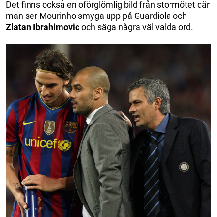
Det finns också en oförglömlig bild från stormötet där
man ser Mourinho smyga upp på Guardiola och
Zlatan Ibrahimovic
och säga några väl valda ord.