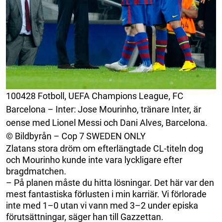
100428 Fotboll, UEFA Champions League, FC
Barcelona – Inter: Jose Mourinho, tränare Inter, är
oense med Lionel Messi och Dani Alves, Barcelona.
© Bildbyrån – Cop 7 SWEDEN ONLY
Zlatans stora dröm om efterlängtade CL-titeln dog
och Mourinho kunde inte vara lyckligare efter
bragdmatchen.
– På planen måste du hitta lösningar. Det här var den
mest fantastiska förlusten i min karriär. Vi förlorade
inte med 1–0 utan vi vann med 3–2 under episka
förutsättningar, säger han till Gazzettan.