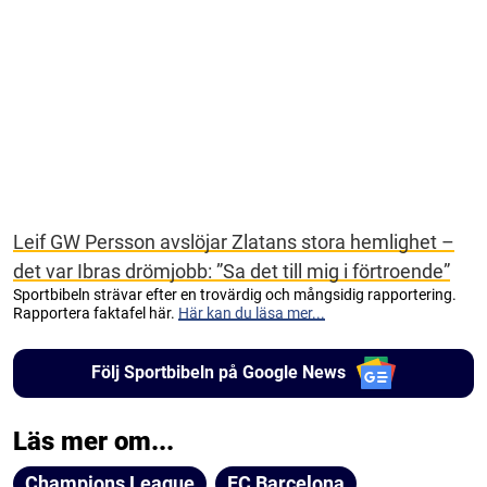
Leif GW Persson avslöjar Zlatans stora hemlighet –
det var Ibras drömjobb: ”Sa det till mig i förtroende”
Sportbibeln strävar efter en trovärdig och mångsidig rapportering.
Rapportera faktafel här.
Här kan du läsa mer...
Följ Sportbibeln på Google News
Läs mer om...
Champions League
FC Barcelona