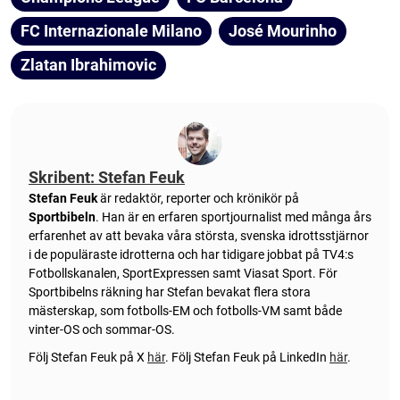
FC Internazionale Milano
José Mourinho
Zlatan Ibrahimovic
Skribent: Stefan Feuk
Stefan Feuk
är redaktör, reporter och krönikör på
Sportbibeln
. Han är en erfaren sportjournalist med många års
erfarenhet av att bevaka våra största, svenska idrottsstjärnor
i de populäraste idrotterna och har tidigare jobbat på TV4:s
Fotbollskanalen, SportExpressen samt Viasat Sport. För
Sportbibelns räkning har Stefan bevakat flera stora
mästerskap, som fotbolls-EM och fotbolls-VM samt både
vinter-OS och sommar-OS.
Följ Stefan Feuk på X
här
.
Följ Stefan Feuk på LinkedIn
här
.