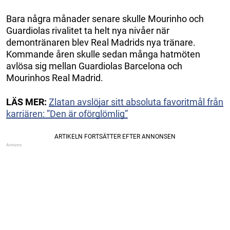
Bara några månader senare skulle Mourinho och
Guardiolas rivalitet ta helt nya nivåer när
demontränaren blev Real Madrids nya tränare.
Kommande åren skulle sedan många hatmöten
avlösa sig mellan Guardiolas Barcelona och
Mourinhos Real Madrid.
LÄS MER:
Zlatan avslöjar sitt absoluta favoritmål från
karriären: ”Den är oförglömlig”