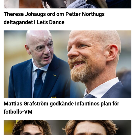
Therese Johaugs ord om Petter Northugs
deltagandet i Let's Dance
Mattias Grafström godkände Infantinos plan för
fotbolls-VM