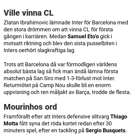
Ville vinna CL
Zlatan Ibrahimovic lämnade Inter för Barcelona med
den stora drömmen om att vinna CL för första
gången i karriären. Medan
Samuel Eto’o
gick i
motsatt riktning och blev den sista pusselbiten i
Inters oerhört slagkraftiga lag.
Trots att Barcelona då var förmodligen världens
absolut bästa lag så fick man ändå lämna första
matchen på San Siro med 1-3-förlust mot Inter.
Returmötet på Camp Nou skulle bli en enorm
uppvisning och ren måljakt av Barça, trodde de flesta.
Mourinhos ord
Framförallt efter att Inters defensive slitvarg
Thiago
Motta
fått syna det röda kortet redan efter 30
minuters spel, efter en tackling på
Sergio Busquets
.