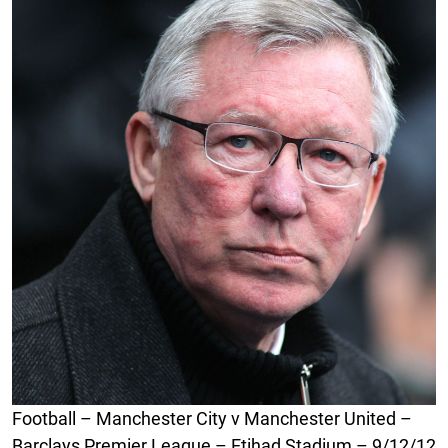
Football – Manchester City v Manchester United –
Barclays Premier League – Etihad Stadium – 9/12/12