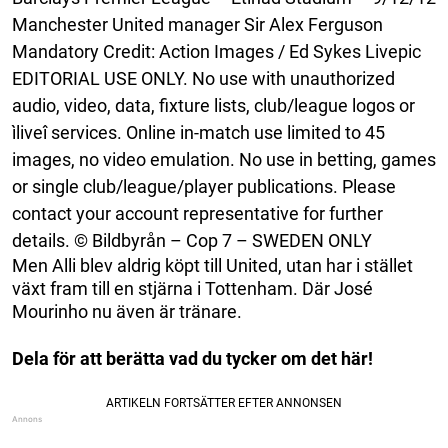
Manchester United manager Sir Alex Ferguson
Mandatory Credit: Action Images / Ed Sykes Livepic
EDITORIAL USE ONLY. No use with unauthorized
audio, video, data, fixture lists, club/league logos or
ìliveî services. Online in-match use limited to 45
images, no video emulation. No use in betting, games
or single club/league/player publications. Please
contact your account representative for further
details. © Bildbyrån – Cop 7 – SWEDEN ONLY
Men Alli blev aldrig köpt till United, utan har i stället
växt fram till en stjärna i Tottenham. Där José
Mourinho nu även är tränare.
Dela för att berätta vad du tycker om det här!