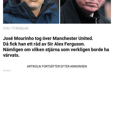
Foto: TT/Bildbyrån
José Mourinho tog över Manchester United.
Då fick han ett råd av Sir Alex Ferguson.
Nämligen om vilken stjärna som verkligen borde ha
värvats.