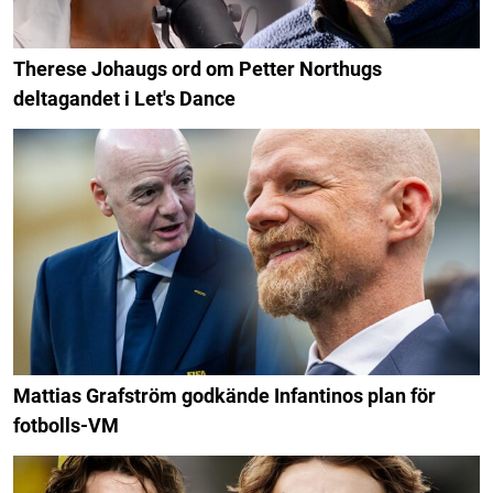
Therese Johaugs ord om Petter Northugs
deltagandet i Let's Dance
Mattias Grafström godkände Infantinos plan för
fotbolls-VM