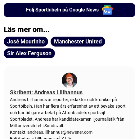
Följ Sportbibeln på Google News
Läs mer om...
José Mourinho
Manchester United
Sir Alex Ferguson
Skribent: Andreas Lillhannus
Andreas Lillhannus är reporter, redaktör och krönikör på
Sportbibeln. Han har flera års erfarenhet av att bevaka sport
och har tidigare arbetat på Aftonbladets sportsajt
Sportbladet. Andreas har kandidatexamen i journalistik från
Mittuniversitetet i Sundsvall.
Kontakt:
andreas.lillhannus@newsner.com
Följ Andreas Lillhannus på X
här
.