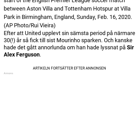
start of the English Premier League soccer match
between Aston Villa and Tottenham Hotspur at Villa
Park in Birmingham, England, Sunday, Feb. 16, 2020.
(AP Photo/Rui Vieira)
Efter att United upplevt sin sämsta period på närmare
30(!) år så fick till sist Mourinho sparken. Och kanske
hade det gått annorlunda om han hade lyssnat på
Sir
Alex Ferguson
.