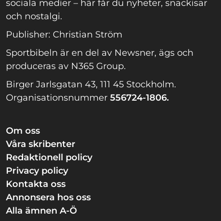
sociala medier – här får du nyheter, snackisar
och nostalgi.
Publisher: Christian Ström
Sportbibeln är en del av Newsner, ägs och
produceras av N365 Group.
Birger Jarlsgatan 43, 111 45 Stockholm.
Organisationsnummer
556724-1806.
Om oss
Våra skribenter
Redaktionell policy
Privacy policy
Kontakta oss
Annonsera hos oss
Alla ämnen A-Ö