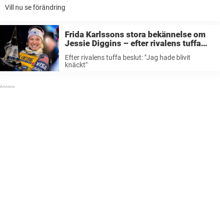
Vill nu se förändring
Frida Karlssons stora bekännelse om
Jessie Diggins – efter rivalens tuffa
beslut: ”Jag hade blivit knäckt”
Efter rivalens tuffa beslut: "Jag hade blivit
knäckt"