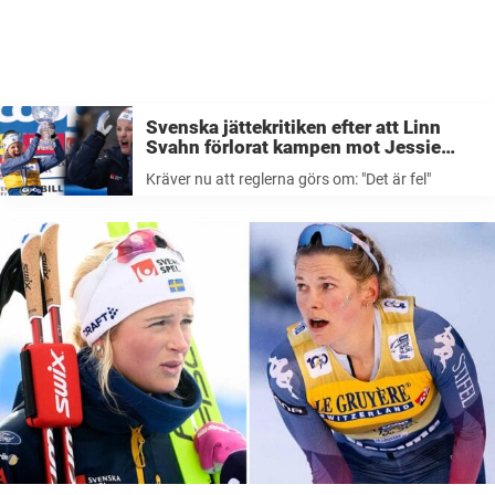
Svenska jättekritiken efter att Linn
Svahn förlorat kampen mot Jessie
Diggins – kräver nu att reglerna görs
Kräver nu att reglerna görs om: "Det är fel"
om: ”Det är fel”