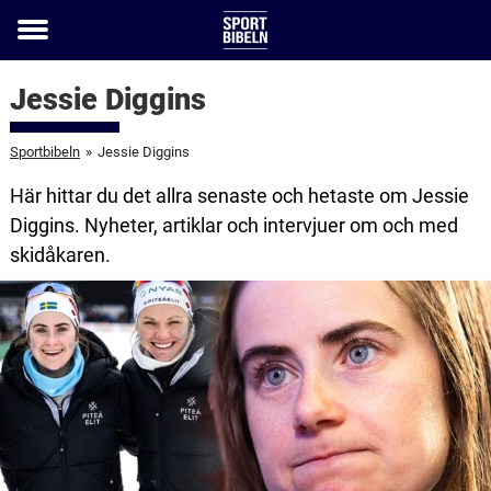
Toggle
menu
Jessie Diggins
Sportbibeln
»
Jessie Diggins
Här hittar du det allra senaste och hetaste om Jessie
Diggins. Nyheter, artiklar och intervjuer om och med
skidåkaren.