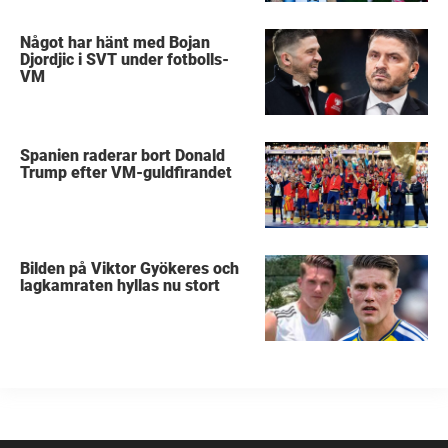
Något har hänt med Bojan
Djordjic i SVT under fotbolls-
VM
Spanien raderar bort Donald
Trump efter VM-guldfirandet
Bilden på Viktor Gyökeres och
lagkamraten hyllas nu stort