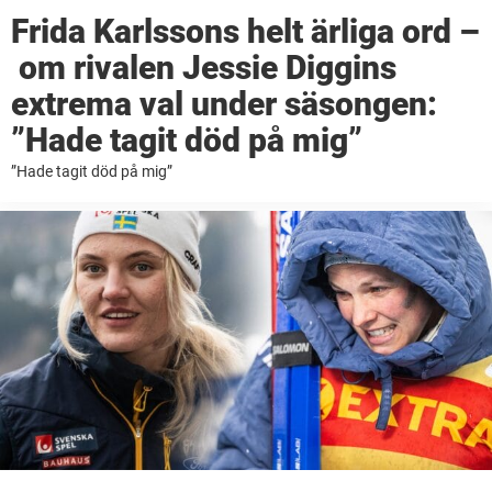
Frida Karlssons helt ärliga ord –
om rivalen Jessie Diggins
extrema val under säsongen:
”Hade tagit död på mig”
”Hade tagit död på mig”