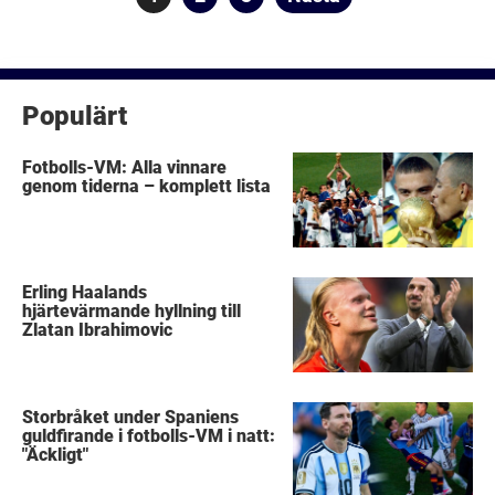
för
inlägg
Populärt
Fotbolls-VM: Alla vinnare
genom tiderna – komplett lista
Erling Haalands
hjärtevärmande hyllning till
Zlatan Ibrahimovic
Storbråket under Spaniens
guldfirande i fotbolls-VM i natt:
"Äckligt"