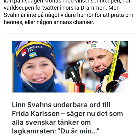
kan på tisdagen krönas med vinst i sprintcupen, när
världscupen fortsätter i norska Drammen. Men
Svahn är inte på något vidare humör för att prata om
hennes, eller någon annans chanser.