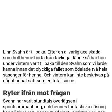
Linn Svahn är tillbaka. Efter en allvarlig axelskada
som höll henne borta från tävlingar länge så har hon
under vintern varit tillbaka till den Svahn som vi lärde
känna innan det olyckliga fallet som ödelade två hela
säsonger för henne. Och vintern kan inte beskrivas på
något annat sätt som en total succé.
Ryter ifrån mot frågan
Svahn har varit stundtals överlägsen i
sprintsammanhang, och hennes fantastiska säsong