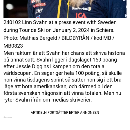
240102 Linn Svahn at a press event with Sweden
during Tour de Ski on January 2, 2024 in Schiers.
Photo: Mathias Bergeld / BILDBYRÅN / kod MB /
MB0823
Men faktum är att Svahn har chans att skriva historia
på annat sätt. Svahn ligger i dagsläget 159 poäng
efter Jessie Diggins i kampen om den totala
världscupen. En seger ger hela 100 poäng, så skulle
hon vinna tisdagens sprint så sätter hon sig i ett bra
läge att hota amerikanskan, och därmed bli den
första svenskan någonsin att vinna totalen. Men nu
ryter Svahn ifrån om medias skriverier.