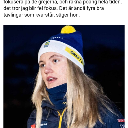
fokusera på de grejerna, och räkna poäng hela tiden,
det tror jag blir fel fokus. Det är ändå fyra bra
tävlingar som kvarstår, säger hon.