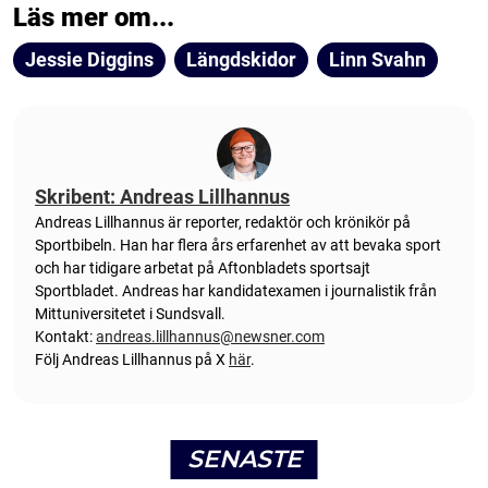
Läs mer om...
Jessie Diggins
Längdskidor
Linn Svahn
Skribent: Andreas Lillhannus
Andreas Lillhannus är reporter, redaktör och krönikör på
Sportbibeln. Han har flera års erfarenhet av att bevaka sport
och har tidigare arbetat på Aftonbladets sportsajt
Sportbladet. Andreas har kandidatexamen i journalistik från
Mittuniversitetet i Sundsvall.
Kontakt:
andreas.lillhannus@newsner.com
Följ Andreas Lillhannus på X
här
.
SENASTE