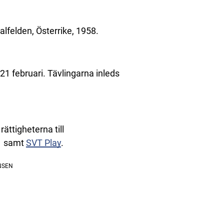
alfelden, Österrike, 1958.
1 februari. Tävlingarna inleds
ättigheterna till
T1 samt
SVT Play
.