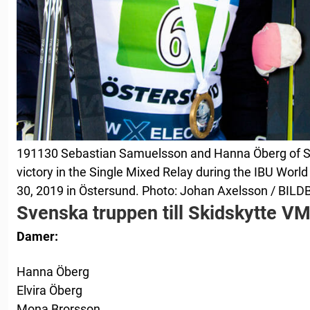
191130 Sebastian Samuelsson and Hanna Öberg of S
victory in the Single Mixed Relay during the IBU Wor
30, 2019 in Östersund. Photo: Johan Axelsson / BIL
Svenska truppen till Skidskytte V
Damer:
Hanna Öberg
Elvira Öberg
Mona Brorsson