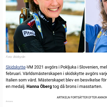
Foto: Bildbyrån
Skidskytte
-VM 2021 avgörs i Pokljuka i Slovenien, mel
februari. Världsmästerskapen i skidskytte avgörs varje 
Italien som värd. Mästerskapet blev en besvikelse för
en medalj.
Hanna
Öberg
tog då brons i masstarten.