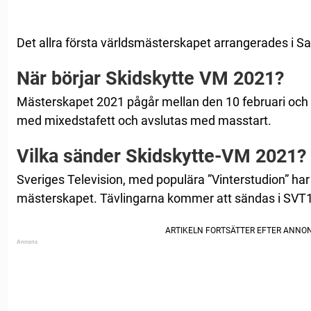
Det allra första världsmästerskapet arrangerades i Sa
När börjar Skidskytte VM 2021?
Mästerskapet 2021 pågår mellan den 10 februari och 2
med mixedstafett och avslutas med masstart.
Vilka sänder Skidskytte-VM 2021?
Sveriges Television, med populära ”Vinterstudion” har r
mästerskapet. Tävlingarna kommer att sändas i SV