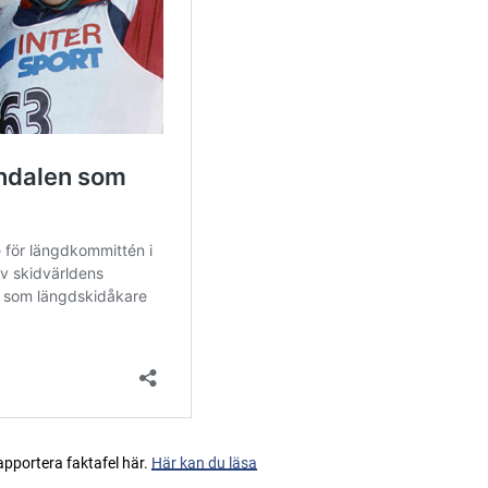
apportera faktafel här.
Här kan du läsa