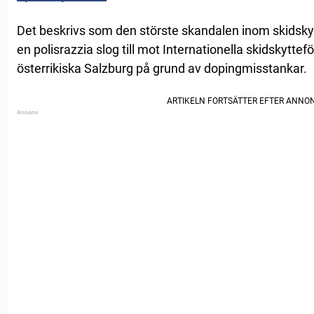
Det beskrivs som den störste skandalen inom skidsk
en polisrazzia slog till mot Internationella skidskyttefö
österrikiska Salzburg på grund av dopingmisstankar.