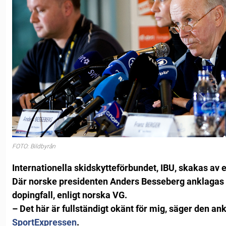
FOTO: Bildbyrån
Internationella skidskytteförbundet, IBU, skakas av e
Där norske presidenten Anders Besseberg anklagas f
dopingfall, enligt norska VG.
– Det här är fullständigt okänt för mig, säger den 
SportExpressen
.