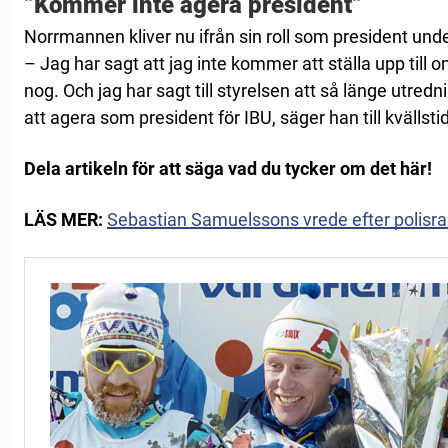
”Kommer inte agera president”
Norrmannen kliver nu ifrån sin roll som president und
– Jag har sagt att jag inte kommer att ställa upp till 
nog. Och jag har sagt till styrelsen att så länge utre
att agera som president för IBU, säger han till kvällst
Dela artikeln för att säga vad du tycker om det här!
LÄS MER:
Sebastian Samuelssons vrede efter polisraz