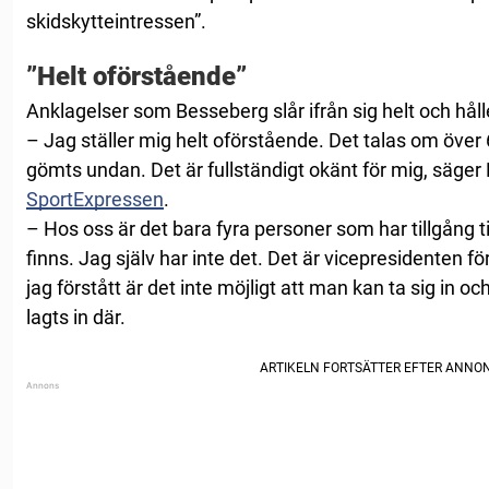
skidskytteintressen”.
”Helt oförstående”
Anklagelser som Besseberg slår ifrån sig helt och håll
– Jag ställer mig helt oförstående. Det talas om öve
gömts undan. Det är fullständigt okänt för mig, säger
SportExpressen
.
– Hos oss är det bara fyra personer som har tillgång ti
finns. Jag själv har inte det. Det är vicepresidenten 
jag förstått är det inte möjligt att man kan ta sig in o
lagts in där.