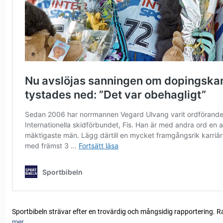
Sportbibeln strävar efter en trovärdig och mångsidig rapportering. R
mer...