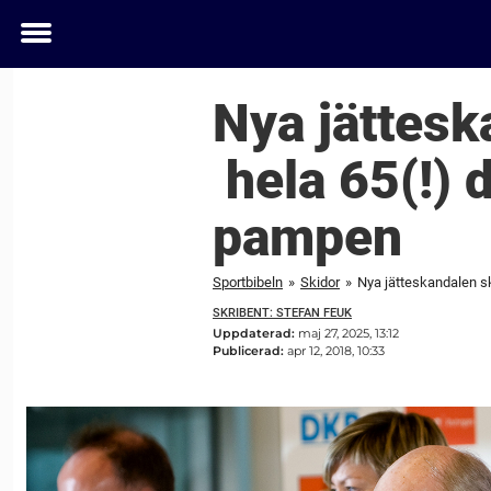
Toggle
menu
Nya jättesk
hela 65(!) 
pampen
Sportbibeln
»
Skidor
»
Nya jätteskandalen s
SKRIBENT: STEFAN FEUK
Uppdaterad:
maj 27, 2025, 13:12
Publicerad:
apr 12, 2018, 10:33