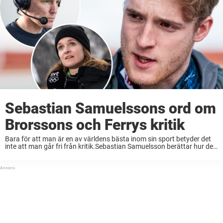
Sebastian Samuelssons ord om
Brorssons och Ferrys kritik
Bara för att man är en av världens bästa inom sin sport betyder det
inte att man går fri från kritik.Sebastian Samuelsson berättar hur det
känns att tv-experter såsom Mona Brorsson och Björn Ferry bedömer
...