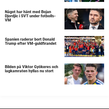
Något har hänt med Bojan
Djordjic i SVT under fotbolls-
VM
Spanien raderar bort Donald
Trump efter VM-guldfirandet
Bilden på Viktor Gyökeres och
lagkamraten hyllas nu stort