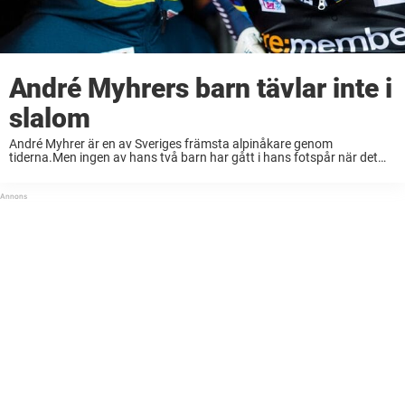
André Myhrers barn tävlar inte i
slalom
André Myhrer är en av Sveriges främsta alpinåkare genom
tiderna.Men ingen av hans två barn har gått i hans fotspår när det
kommer till val av idrott.– Det är ingen som har visat något
superintresse ...