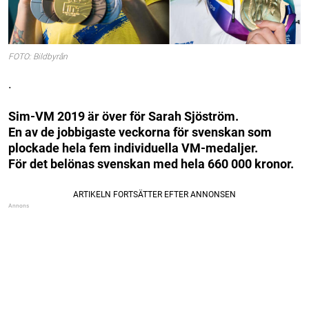
FOTO: Bildbyrån
.
Sim-VM 2019 är över för Sarah Sjöström.
En av de jobbigaste veckorna för svenskan som
plockade hela fem individuella VM-medaljer.
För det belönas svenskan med hela 660 000 kronor.