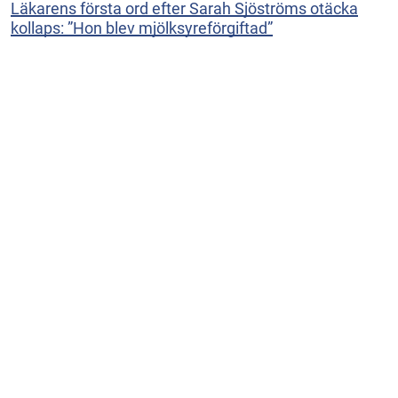
Läkarens första ord efter Sarah Sjöströms otäcka
kollaps: ”Hon blev mjölksyreförgiftad”