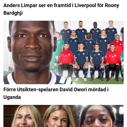
Anders Limpar ser en framtid i Liverpool för Roony
Bardghji
Förre Utsikten-spelaren David Owori mördad i
Uganda