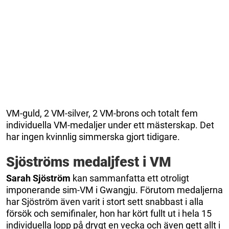
VM-guld, 2 VM-silver, 2 VM-brons och totalt fem
individuella VM-medaljer under ett mästerskap. Det
har ingen kvinnlig simmerska gjort tidigare.
Sjöströms medaljfest i VM
Sarah Sjöström
kan sammanfatta ett otroligt
imponerande sim-VM i Gwangju. Förutom medaljerna
har Sjöström även varit i stort sett snabbast i alla
försök och semifinaler, hon har kört fullt ut i hela 15
individuella lopp på drygt en vecka och även gett allt i