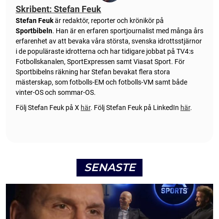
Skribent: Stefan Feuk
Stefan Feuk
är redaktör, reporter och krönikör på
Sportbibeln
. Han är en erfaren sportjournalist med många års
erfarenhet av att bevaka våra största, svenska idrottsstjärnor
i de populäraste idrotterna och har tidigare jobbat på TV4:s
Fotbollskanalen, SportExpressen samt Viasat Sport. För
Sportbibelns räkning har Stefan bevakat flera stora
mästerskap, som fotbolls-EM och fotbolls-VM samt både
vinter-OS och sommar-OS.
Följ Stefan Feuk på X
här
.
Följ Stefan Feuk på LinkedIn
här
.
SENASTE