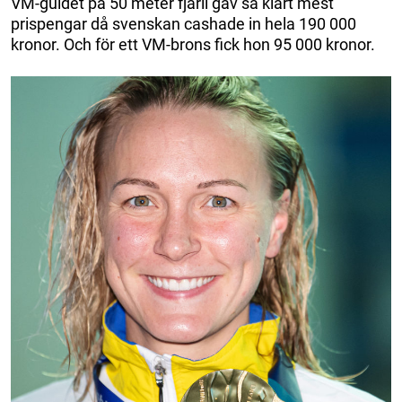
VM-guldet på 50 meter fjäril gav så klart mest
prispengar då svenskan cashade in hela 190 000
kronor. Och för ett VM-brons fick hon 95 000 kronor.