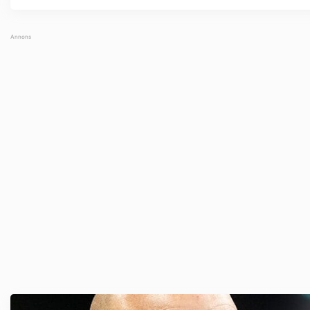
Brandsten) är verkligen ...