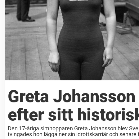
Greta Johansson
efter sitt histori
Den 17-åriga simhopparen Greta Johansson blev Sver
tvingades hon lägga ner sin idrottskarriär och senare