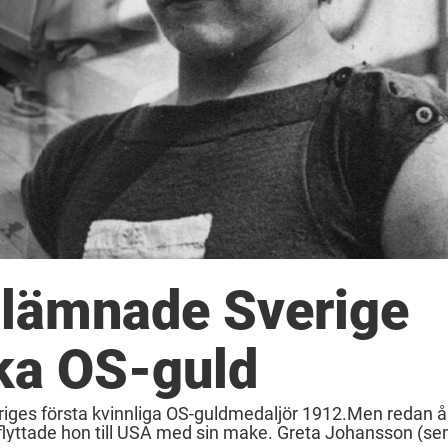
 lämnade Sverige
ska OS-guld
iges första kvinnliga OS-guldmedaljör 1912.Men redan å
 flyttade hon till USA med sin make. Greta Johansson (se