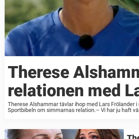
Therese Alshamm
relationen med L
Therese Alshammar tävlar ihop med Lars Frölander i
Sportbibeln om simmarnas relation.– Vi har ju haft väld
Th