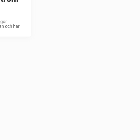
 gör
an och har